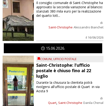
Il consiglio comunale di Saint-Christophe ha
approvato la seconda variazione al bilancio:
stanziati 380 mila euro per la realizzazione
del quarto lott...
di
Saint-Christophe
Alessandro Bianchet
il 16/06/2026
15
06
2026
COMUNI
,
UFFICIO POSTALE
Saint-Christophe: l’ufficio
postale è chiuso fino al 22
luglio
Durante la chiusura la clientela potrà
rivolgersi all'ufficio postale di Quart in via
Aosta 9
di
,
Quart
Saint-Christophe
Danila Chenal