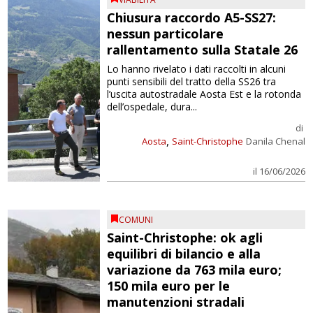
Chiusura raccordo A5-SS27:
nessun particolare
rallentamento sulla Statale 26
Lo hanno rivelato i dati raccolti in alcuni
punti sensibili del tratto della SS26 tra
l’uscita autostradale Aosta Est e la rotonda
dell’ospedale, dura...
di
,
Aosta
Saint-Christophe
Danila Chenal
il 16/06/2026
COMUNI
Saint-Christophe: ok agli
equilibri di bilancio e alla
variazione da 763 mila euro;
150 mila euro per le
manutenzioni stradali