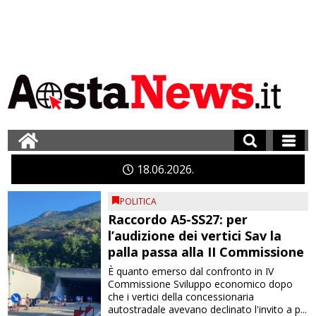
18
06
2026
POLITICA
Raccordo A5-SS27: per
l’audizione dei vertici Sav la
palla passa alla II Commissione
È quanto emerso dal confronto in IV
Commissione Sviluppo economico dopo
che i vertici della concessionaria
autostradale avevano declinato l'invito a p...