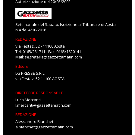
Autorizzazione del 20/05/2002
Settimanale del Sabato. Iscrizione al Tribunale di Aosta
n.4 del 4/10/2016
REDAZIONE
via Festaz, 52 - 11100 Aosta
Tel: 0165/231711 - Fax: 0165/1820141
Mail:
segreteria@gazzettamatin.com
Editore
LG PRESSE S.R.L.
via Festaz, 52 11100 AOSTA
DIRETTORE RESPONSABILE
Luca Mercanti
l.mercanti@gazzettamatin.com
REDAZIONE
Alessandro Bianchet
a.bianchet@gazzettamatin.com