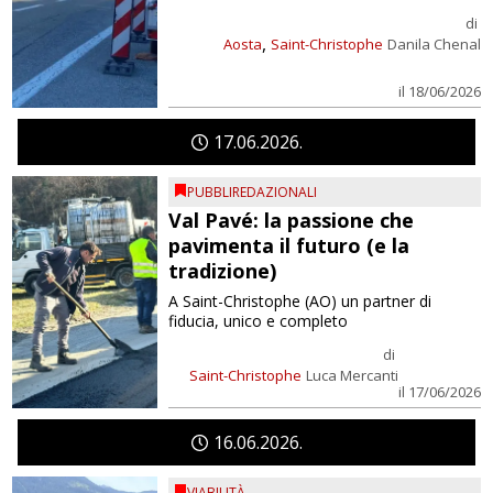
di
,
Aosta
Saint-Christophe
Danila Chenal
il 18/06/2026
17
06
2026
PUBBLIREDAZIONALI
Val Pavé: la passione che
pavimenta il futuro (e la
tradizione)
A Saint-Christophe (AO) un partner di
fiducia, unico e completo
di
Saint-Christophe
Luca Mercanti
il 17/06/2026
16
06
2026
VIABILITÀ