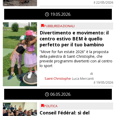
il 22/05/2026
19
05
2026
PUBBLIREDAZIONALI
Divertimento e movimento: il
centro estivo BEM è quello
perfetto per il tuo bambino
“Move for fun estate 2026” è la proposta
della palestra di Saint-Christophe, che
prevede programmi divertenti con al centro
lo sport
di
Saint-Christophe
Luca Mercanti
il 19/05/2026
06
05
2026
POLITICA
Conseil Fédéral: sì del