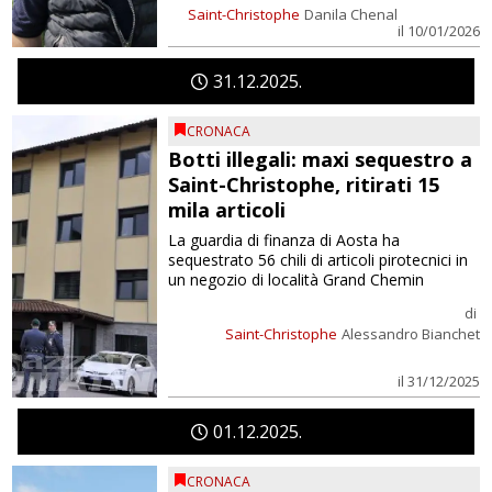
Saint-Christophe
Danila Chenal
il 10/01/2026
31
12
2025
CRONACA
Botti illegali: maxi sequestro a
Saint-Christophe, ritirati 15
mila articoli
La guardia di finanza di Aosta ha
sequestrato 56 chili di articoli pirotecnici in
un negozio di località Grand Chemin
di
Saint-Christophe
Alessandro Bianchet
il 31/12/2025
01
12
2025
CRONACA