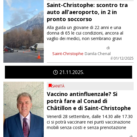
Saint-Christophe: scontro tra
auto all’aeroporto, in 2 in
pronto soccorso
Alla guida un giovane di 22 anni e una
donna di 65 le cui condizioni, ancora al
vaglio dei medici, non sembrano gravi
di
Saint-Christophe
Danila Chenal
il 01/12/2025
21
11
2025
SANITÀ
Vaccino antinfluenzale? Si
potrà fare al Conad di
Châtillon e di Saint-Christophe
Venerdì 28 settembre, dalle 14.30 alle 17.30
ci si potrà vaccinare nei punti vaccinazione
mobili senza costi e senza prenotazione
di