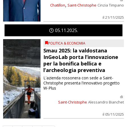
,
Chatillon
Saint-Christophe
Cinzia Timpano
il 21/11/2025
05
11
2025
POLITICA & ECONOMIA
Smau 2025: la valdostana
InGeoLab porta l’innovazione
per la bonifica bellica e
l’archeologia preventiva
L'azienda rossonera con sede a Saint-
Christophe presenta l'innovativo progetto
W-Plus
di
Saint-Christophe
Alessandro Bianchet
il 05/11/2025