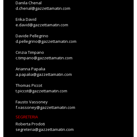
Danila Chenal
d.chenal@gazzettamatin.com
Erika David
e.david@gazzettamatin.com
Davide Pellegrino
d.pellegrino@gazzettamatin.com
Cinzia Timpano
c.timpano@gazzettamatin.com
Arianna Papalia
a.papalia@gazzettamatin.com
Thomas Piccot
t.piccot@gazzettamatin.com
Fausto Vassoney
f.vassoney@gazzettamatin.com
SEGRETERIA
Roberta Prodoti
segreteria@gazzettamatin.com