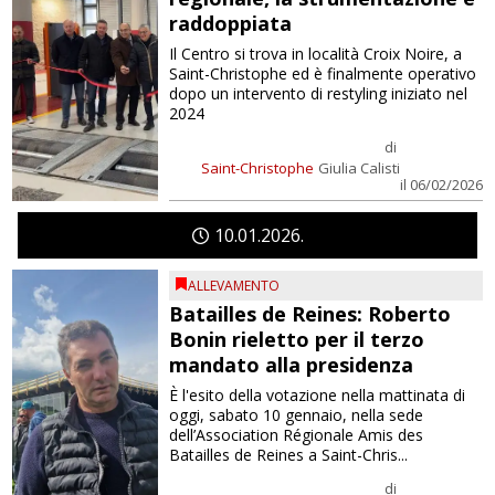
raddoppiata
Il Centro si trova in località Croix Noire, a
Saint-Christophe ed è finalmente operativo
dopo un intervento di restyling iniziato nel
2024
di
Saint-Christophe
Giulia Calisti
il 06/02/2026
10
01
2026
ALLEVAMENTO
Batailles de Reines: Roberto
Bonin rieletto per il terzo
mandato alla presidenza
È l'esito della votazione nella mattinata di
oggi, sabato 10 gennaio, nella sede
dell’Association Régionale Amis des
Batailles de Reines a Saint-Chris...
di