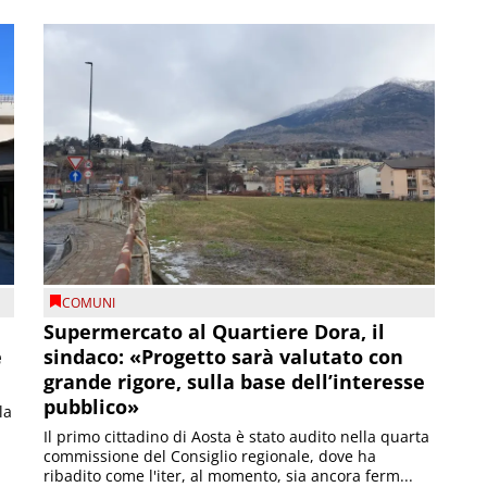
COMUNI
Supermercato al Quartiere Dora, il
e
sindaco: «Progetto sarà valutato con
grande rigore, sulla base dell’interesse
pubblico»
la
Il primo cittadino di Aosta è stato audito nella quarta
commissione del Consiglio regionale, dove ha
ribadito come l'iter, al momento, sia ancora ferm...