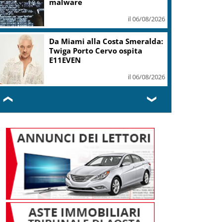
malware
il 06/08/2026
Da Miami alla Costa Smeralda:
Twiga Porto Cervo ospita
E11EVEN
il 06/08/2026
❮
❯