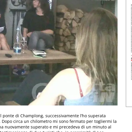
l ponte di Champlong, successivamente l’ho superata
az. Dopo circa un chilometro mi sono fermato per togliermi la
mi ha nuovamente superato e mi precedeva di un minuto al