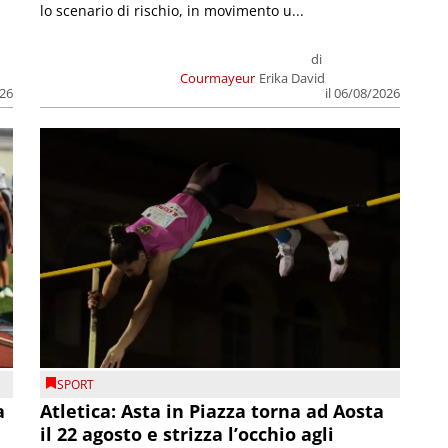
lo scenario di rischio, in movimento u...
di
Courmayeur
Erika David
026
il 06/08/2026
SPORT
a
Atletica: Asta in Piazza torna ad Aosta
il 22 agosto e strizza l’occhio agli