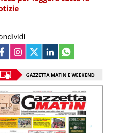
otizie
ondividi
GAZZETTA MATIN E WEEKEND