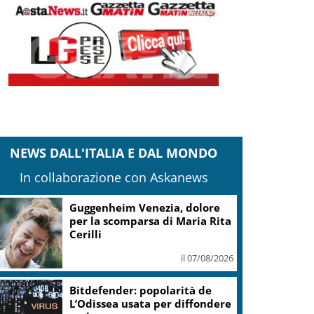
NEWS DALL'ITALIA E DAL MONDO
In collaborazione con Askanews
Guggenheim Venezia, dolore
per la scomparsa di Maria Rita
Cerilli
il 07/08/2026
Bitdefender: popolarità de
L’Odissea usata per diffondere