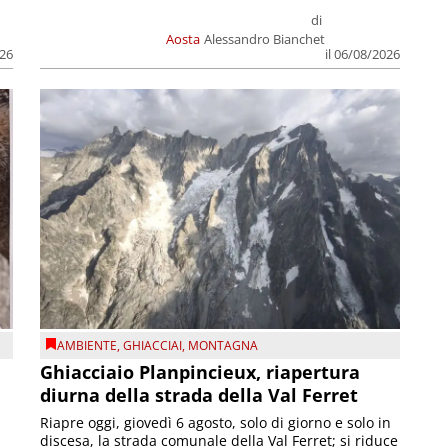
di
Aosta
Alessandro Bianchet
026
il 06/08/2026
AMBIENTE
,
GHIACCIAI
,
MONTAGNA
Ghiacciaio Planpincieux, riapertura
diurna della strada della Val Ferret
Riapre oggi, giovedì 6 agosto, solo di giorno e solo in
discesa, la strada comunale della Val Ferret; si riduce