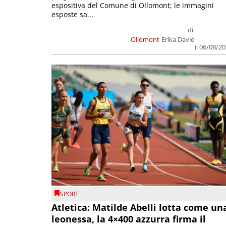
espositiva del Comune di Ollomont; le immagini
esposte sa...
di
Ollomont
Erika David
il 06/08/2
SPORT
Atletica: Matilde Abelli lotta come un
leonessa, la 4×400 azzurra firma il