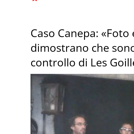
Caso Canepa: «Foto e
dimostrano che sono 
controllo di Les Goil