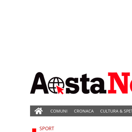
COMUNI
CRONACA
CULTURA & SPE
SPORT