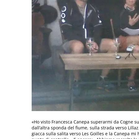
«Ho visto Francesca Canepa superarmi da Cogne su
dall’altra sponda del fiume, sulla strada verso Lill
giacca sulla salita verso Les Goilles e la Canepa 