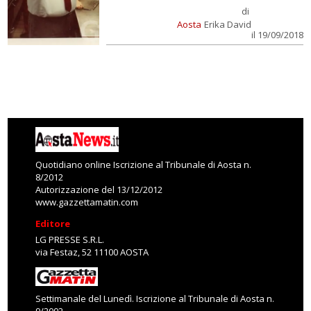
di
Aosta
Erika David
il 19/09/2018
Quotidiano online Iscrizione al Tribunale di Aosta n.
8/2012
Autorizzazione del 13/12/2012
www.gazzettamatin.com
Editore
LG PRESSE S.R.L.
via Festaz, 52 11100 AOSTA
Settimanale del Lunedì. Iscrizione al Tribunale di Aosta n.