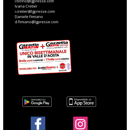
l.torino@lgpresse.com
Ivana Cretier
i.cretier@lgpresse.com
Daniele Fimiano
d.fimiano@lgpresse.com