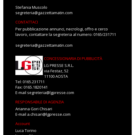
Stefania Muscolo
segreteria@gazzettamatin.com
CONTATTACI
Per pubblicazione annunci, necrologi, offro e cerco
lavoro, contattare la segreteria al numero: 0165/231711
segreteria@gazzettamatin.com
CONCESSIONARIA DI PUBBLICITÀ
LG PRESSE S.R.L.
via Festaz, 52
11100 AOSTA
Tel: 0165.231711
Fax: 0165.1820141
E-mail
segreteria@lgpresse.com
RESPONSABILE DI AGENZIA
Arianna Gori Chisari
E-mail
a.chisari@lgpresse.com
Account
Luca Torino