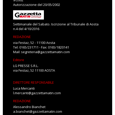
9/2002
Autorizzazione del 20/05/2002
Settimanale del Sabato. Iscrizione al Tribunale di Aosta
n.4 del 4/10/2016
REDAZIONE
via Festaz, 52 - 11100 Aosta
Tel: 0165/231711 - Fax: 0165/1820141
Mail:
segreteria@gazzettamatin.com
Editore
LG PRESSE S.R.L.
via Festaz, 52 11100 AOSTA
DIRETTORE RESPONSABILE
Luca Mercanti
l.mercanti@gazzettamatin.com
REDAZIONE
Alessandro Bianchet
a.bianchet@gazzettamatin.com