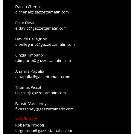
Danila Chenal
d.chenal@gazzettamatin.com
Erika David
e.david@gazzettamatin.com
Davide Pellegrino
d.pellegrino@gazzettamatin.com
Cinzia Timpano
c.timpano@gazzettamatin.com
Arianna Papalia
a.papalia@gazzettamatin.com
Thomas Piccot
t.piccot@gazzettamatin.com
Fausto Vassoney
f.vassoney@gazzettamatin.com
SEGRETERIA
Roberta Prodoti
segreteria@gazzettamatin.com