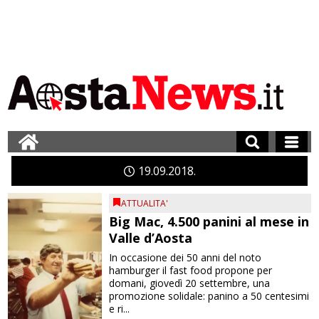
19
09
2018
ATTUALITA'
Big Mac, 4.500 panini al mese in
Valle d’Aosta
In occasione dei 50 anni del noto
hamburger il fast food propone per
domani, giovedì 20 settembre, una
promozione solidale: panino a 50 centesimi
e ri...