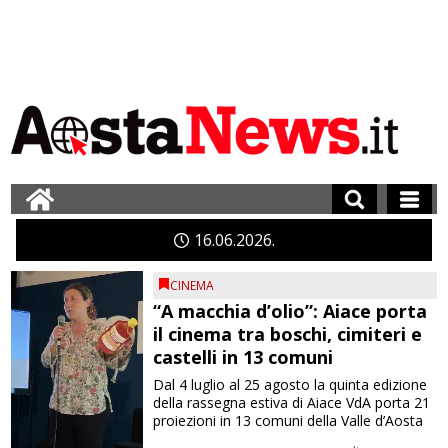
16
06
2026
CINEMA
“A macchia d’olio”: Aiace porta
il cinema tra boschi, cimiteri e
castelli in 13 comuni
Dal 4 luglio al 25 agosto la quinta edizione
della rassegna estiva di Aiace VdA porta 21
proiezioni in 13 comuni della Valle d’Aosta