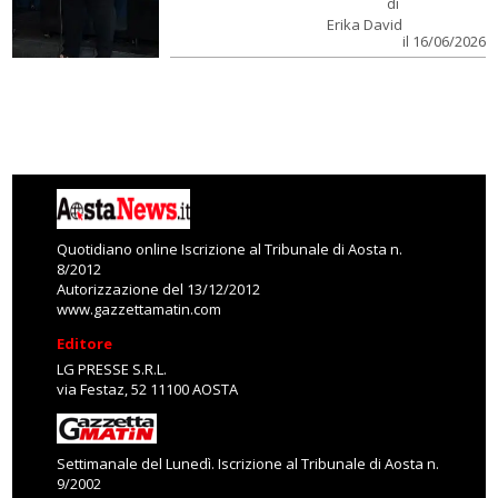
di
Erika David
il 16/06/2026
Quotidiano online Iscrizione al Tribunale di Aosta n.
8/2012
Autorizzazione del 13/12/2012
www.gazzettamatin.com
Editore
LG PRESSE S.R.L.
via Festaz, 52 11100 AOSTA
Settimanale del Lunedì. Iscrizione al Tribunale di Aosta n.
9/2002