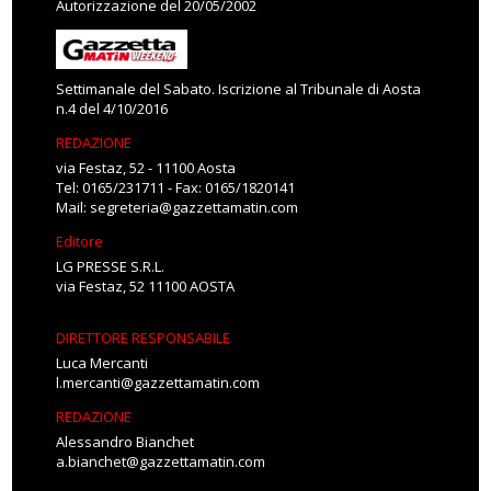
Autorizzazione del 20/05/2002
Settimanale del Sabato. Iscrizione al Tribunale di Aosta
n.4 del 4/10/2016
REDAZIONE
via Festaz, 52 - 11100 Aosta
Tel: 0165/231711 - Fax: 0165/1820141
Mail:
segreteria@gazzettamatin.com
Editore
LG PRESSE S.R.L.
via Festaz, 52 11100 AOSTA
DIRETTORE RESPONSABILE
Luca Mercanti
l.mercanti@gazzettamatin.com
REDAZIONE
Alessandro Bianchet
a.bianchet@gazzettamatin.com