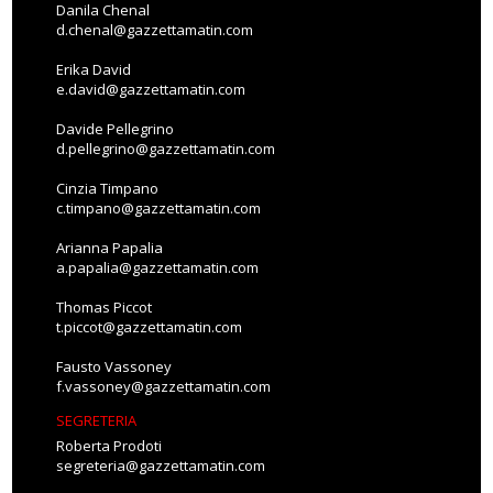
Danila Chenal
d.chenal@gazzettamatin.com
Erika David
e.david@gazzettamatin.com
Davide Pellegrino
d.pellegrino@gazzettamatin.com
Cinzia Timpano
c.timpano@gazzettamatin.com
Arianna Papalia
a.papalia@gazzettamatin.com
Thomas Piccot
t.piccot@gazzettamatin.com
Fausto Vassoney
f.vassoney@gazzettamatin.com
SEGRETERIA
Roberta Prodoti
segreteria@gazzettamatin.com