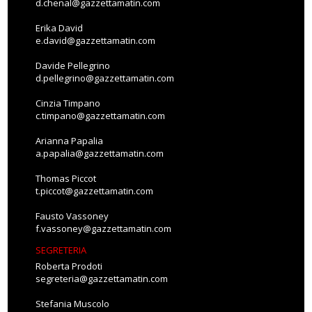
d.chenal@gazzettamatin.com
Erika David
e.david@gazzettamatin.com
Davide Pellegrino
d.pellegrino@gazzettamatin.com
Cinzia Timpano
c.timpano@gazzettamatin.com
Arianna Papalia
a.papalia@gazzettamatin.com
Thomas Piccot
t.piccot@gazzettamatin.com
Fausto Vassoney
f.vassoney@gazzettamatin.com
SEGRETERIA
Roberta Prodoti
segreteria@gazzettamatin.com
Stefania Muscolo