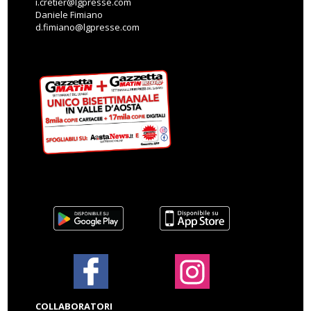
i.cretier@lgpresse.com
Daniele Fimiano
d.fimiano@lgpresse.com
COLLABORATORI