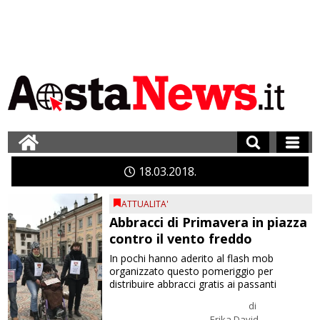
18
03
2018
ATTUALITA'
Abbracci di Primavera in piazza
contro il vento freddo
In pochi hanno aderito al flash mob
organizzato questo pomeriggio per
distribuire abbracci gratis ai passanti
di
Erika David