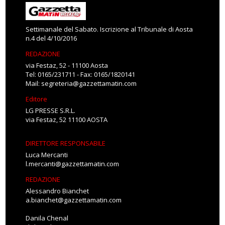
Settimanale del Sabato. Iscrizione al Tribunale di Aosta
n.4 del 4/10/2016
REDAZIONE
via Festaz, 52 - 11100 Aosta
Tel: 0165/231711 - Fax: 0165/1820141
Mail:
segreteria@gazzettamatin.com
Editore
LG PRESSE S.R.L.
via Festaz, 52 11100 AOSTA
DIRETTORE RESPONSABILE
Luca Mercanti
l.mercanti@gazzettamatin.com
REDAZIONE
Alessandro Bianchet
a.bianchet@gazzettamatin.com
Danila Chenal