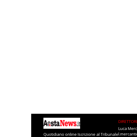
DIRETTOR
Luca Merc
l.mercant
Quotidiano online Iscrizione al Tribunale