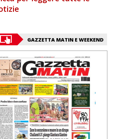
otizie
GAZZETTA MATIN E WEEKEND