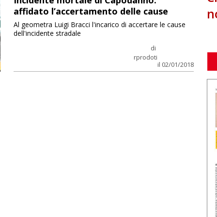
Incidente mortale di Capodanno:
n
affidato l’accertamento delle cause
Al geometra Luigi Bracci l'incarico di accertare le cause
dell'incidente stradale
di
rprodoti
il 02/01/2018