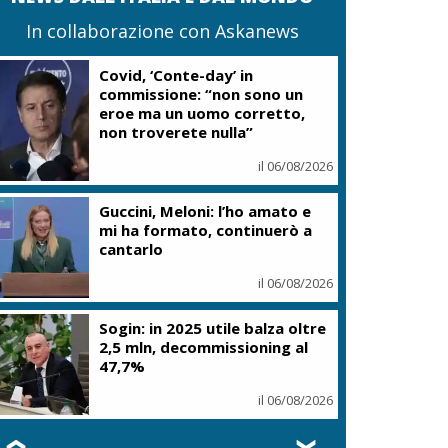
In collaborazione con Askanews
Covid, ‘Conte-day’ in
commissione: “non sono un
eroe ma un uomo corretto,
non troverete nulla”
il 06/08/2026
Guccini, Meloni: l’ho amato e
mi ha formato, continuerò a
cantarlo
il 06/08/2026
Sogin: in 2025 utile balza oltre
2,5 mln, decommissioning al
47,7%
il 06/08/2026
❮
❯