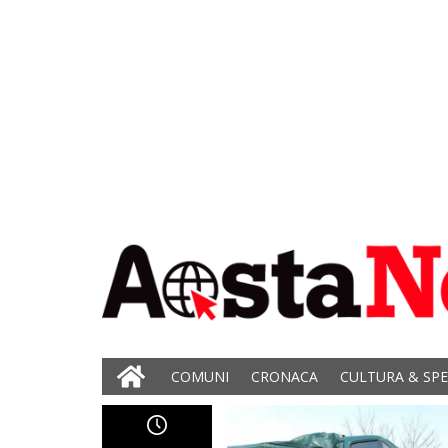
COMUNI
CRONACA
CULTURA & SP