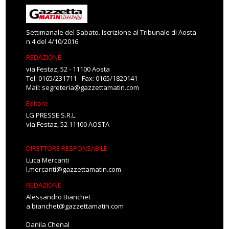
Settimanale del Sabato. Iscrizione al Tribunale di Aosta
n.4 del 4/10/2016
REDAZIONE
via Festaz, 52 - 11100 Aosta
Tel: 0165/231711 - Fax: 0165/1820141
Mail:
segreteria@gazzettamatin.com
Editore
LG PRESSE S.R.L.
via Festaz, 52 11100 AOSTA
DIRETTORE RESPONSABILE
Luca Mercanti
l.mercanti@gazzettamatin.com
REDAZIONE
Alessandro Bianchet
a.bianchet@gazzettamatin.com
Danila Chenal