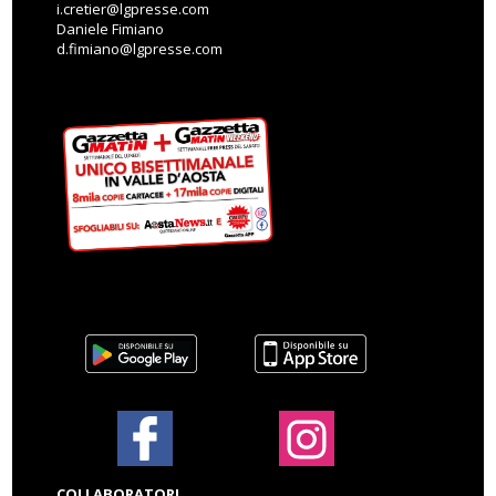
i.cretier@lgpresse.com
Daniele Fimiano
d.fimiano@lgpresse.com
COLLABORATORI