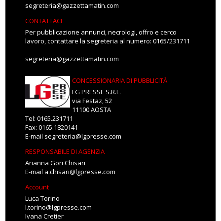
segreteria@gazzettamatin.com
CONTATTACI
Per pubblicazione annunci, necrologi, offro e cerco
lavoro, contattare la segreteria al numero: 0165/231711
segreteria@gazzettamatin.com
CONCESSIONARIA DI PUBBLICITÀ
LG PRESSE S.R.L.
via Festaz, 52
11100 AOSTA
Tel: 0165.231711
Fax: 0165.1820141
E-mail
segreteria@lgpresse.com
RESPONSABILE DI AGENZIA
Arianna Gori Chisari
E-mail
a.chisari@lgpresse.com
Account
Luca Torino
l.torino@lgpresse.com
Ivana Cretier