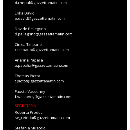
d.chenal@gazzettamatin.com
Erika David
e.david@gazzettamatin.com
Davide Pellegrino
d.pellegrino@gazzettamatin.com
Cinzia Timpano
c.timpano@gazzettamatin.com
Arianna Papalia
a.papalia@gazzettamatin.com
Thomas Piccot
t.piccot@gazzettamatin.com
Fausto Vassoney
f.vassoney@gazzettamatin.com
SEGRETERIA
Roberta Prodoti
segreteria@gazzettamatin.com
Stefania Muscolo