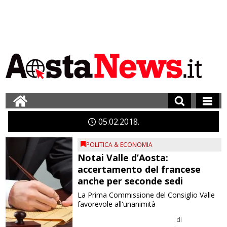
05
02
2018
POLITICA & ECONOMIA
Notai Valle d’Aosta:
accertamento del francese
anche per seconde sedi
La Prima Commissione del Consiglio Valle
favorevole all'unanimità
di