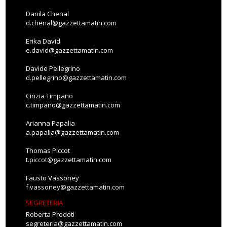
Danila Chenal
d.chenal@gazzettamatin.com
Erika David
e.david@gazzettamatin.com
Davide Pellegrino
d.pellegrino@gazzettamatin.com
Cinzia Timpano
c.timpano@gazzettamatin.com
Arianna Papalia
a.papalia@gazzettamatin.com
Thomas Piccot
t.piccot@gazzettamatin.com
Fausto Vassoney
f.vassoney@gazzettamatin.com
SEGRETERIA
Roberta Prodoti
segreteria@gazzettamatin.com