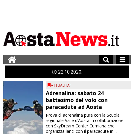
22
10
2020
ATTUALITA'
Adrenalina: sabato 24
battesimo del volo con
paracadute ad Aosta
Prova di adrenalina pura con la Scuola
regionale Valle d’Aosta in collaborazione
con SkyDream Center Cumiana che
organizza lanci con il paracadute in ...