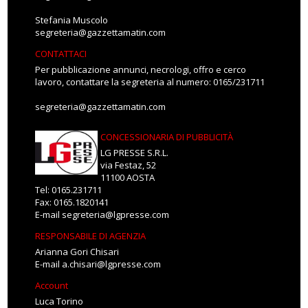
Stefania Muscolo
segreteria@gazzettamatin.com
CONTATTACI
Per pubblicazione annunci, necrologi, offro e cerco
lavoro, contattare la segreteria al numero: 0165/231711
segreteria@gazzettamatin.com
CONCESSIONARIA DI PUBBLICITÀ
LG PRESSE S.R.L.
via Festaz, 52
11100 AOSTA
Tel: 0165.231711
Fax: 0165.1820141
E-mail
segreteria@lgpresse.com
RESPONSABILE DI AGENZIA
Arianna Gori Chisari
E-mail
a.chisari@lgpresse.com
Account
Luca Torino