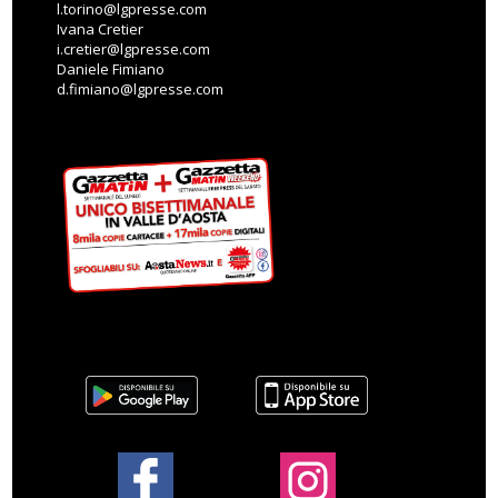
l.torino@lgpresse.com
Ivana Cretier
i.cretier@lgpresse.com
Daniele Fimiano
d.fimiano@lgpresse.com