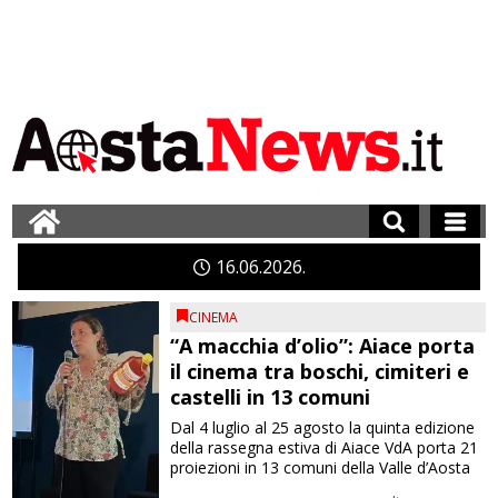
16
06
2026
CINEMA
“A macchia d’olio”: Aiace porta
il cinema tra boschi, cimiteri e
castelli in 13 comuni
Dal 4 luglio al 25 agosto la quinta edizione
della rassegna estiva di Aiace VdA porta 21
proiezioni in 13 comuni della Valle d’Aosta