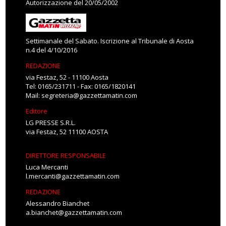
Autorizzazione del 20/05/2002
Settimanale del Sabato. Iscrizione al Tribunale di Aosta
n.4 del 4/10/2016
REDAZIONE
via Festaz, 52 - 11100 Aosta
Tel: 0165/231711 - Fax: 0165/1820141
Mail:
segreteria@gazzettamatin.com
Editore
LG PRESSE S.R.L.
via Festaz, 52 11100 AOSTA
DIRETTORE RESPONSABILE
Luca Mercanti
l.mercanti@gazzettamatin.com
REDAZIONE
Alessandro Bianchet
a.bianchet@gazzettamatin.com