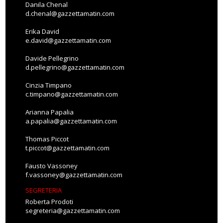
Danila Chenal
d.chenal@gazzettamatin.com
Erika David
e.david@gazzettamatin.com
Davide Pellegrino
d.pellegrino@gazzettamatin.com
Cinzia Timpano
c.timpano@gazzettamatin.com
Arianna Papalia
a.papalia@gazzettamatin.com
Thomas Piccot
t.piccot@gazzettamatin.com
Fausto Vassoney
f.vassoney@gazzettamatin.com
SEGRETERIA
Roberta Prodoti
segreteria@gazzettamatin.com