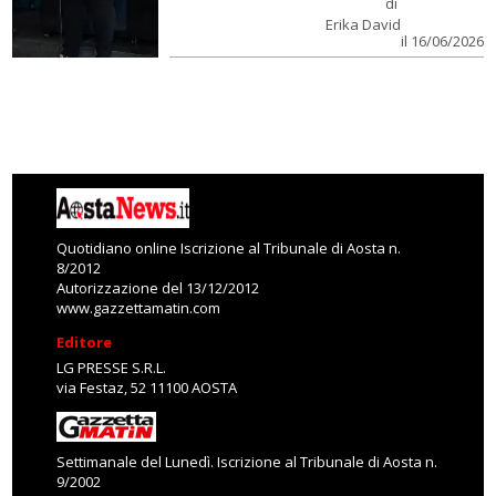
di
Erika David
il 16/06/2026
Quotidiano online Iscrizione al Tribunale di Aosta n.
8/2012
Autorizzazione del 13/12/2012
www.gazzettamatin.com
Editore
LG PRESSE S.R.L.
via Festaz, 52 11100 AOSTA
Settimanale del Lunedì. Iscrizione al Tribunale di Aosta n.
9/2002