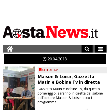
20
04
2018
ATTUALITA'
Maison & Loisir, Gazzetta
Matin e Bobine Tv in diretta
Gazzetta Matin e Bobine Tv, da questo
pomeriggio, saranno in diretta dal salone
dell'abitare Maison & Loisir: ecco il
programma
di