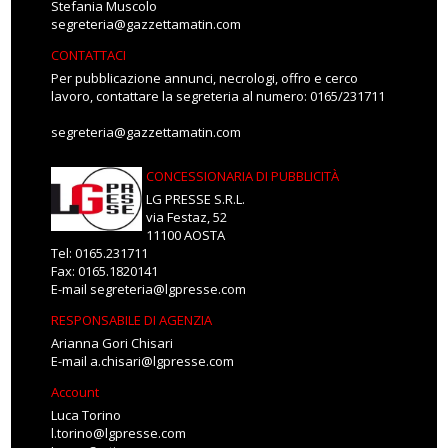
Stefania Muscolo
segreteria@gazzettamatin.com
CONTATTACI
Per pubblicazione annunci, necrologi, offro e cerco
lavoro, contattare la segreteria al numero: 0165/231711
segreteria@gazzettamatin.com
CONCESSIONARIA DI PUBBLICITÀ
LG PRESSE S.R.L.
via Festaz, 52
11100 AOSTA
Tel: 0165.231711
Fax: 0165.1820141
E-mail
segreteria@lgpresse.com
RESPONSABILE DI AGENZIA
Arianna Gori Chisari
E-mail
a.chisari@lgpresse.com
Account
Luca Torino
l.torino@lgpresse.com