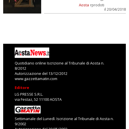
Aosta
rprodoti
il 20/04/2018
Quotidiano online Iscrizione al Tribunale di Aosta n.
8/2012
Autorizzazione del 13/12/2012
www.gazzettamatin.com
Editore
LG PRESSE S.R.L.
via Festaz, 52 11100 AOSTA
Settimanale del Lunedì. Iscrizione al Tribunale di Aosta n.
9/2002