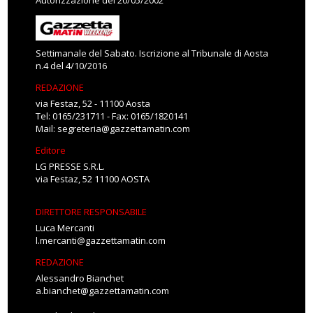
Autorizzazione del 20/05/2002
Settimanale del Sabato. Iscrizione al Tribunale di Aosta
n.4 del 4/10/2016
REDAZIONE
via Festaz, 52 - 11100 Aosta
Tel: 0165/231711 - Fax: 0165/1820141
Mail:
segreteria@gazzettamatin.com
Editore
LG PRESSE S.R.L.
via Festaz, 52 11100 AOSTA
DIRETTORE RESPONSABILE
Luca Mercanti
l.mercanti@gazzettamatin.com
REDAZIONE
Alessandro Bianchet
a.bianchet@gazzettamatin.com