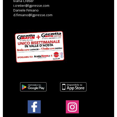
Ivana Cretier
i.cretier@lgpresse.com
Daniele Fimiano
d.fimiano@lgpresse.com