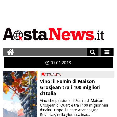
07
01
2018
ATTUALITA'
Vino: il Fumin di Maison
Grosjean tra i 100 migliori
d’Italia
Vino che passione. Il Fumin di Maison
Grosjean di Quart è tra i 100 migliori vini
d'Italia . Dopo il Petite Arvine vigne
Rovettaz, nella giornata inau...