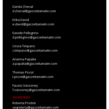
Danila Chenal
d.chenal@gazzettamatin.com
Erika David
e.david@gazzettamatin.com
Davide Pellegrino
d.pellegrino@gazzettamatin.com
Cinzia Timpano
c.timpano@gazzettamatin.com
Arianna Papalia
a.papalia@gazzettamatin.com
Thomas Piccot
t.piccot@gazzettamatin.com
Fausto Vassoney
f.vassoney@gazzettamatin.com
SEGRETERIA
Roberta Prodoti
segreteria@gazzettamatin.com