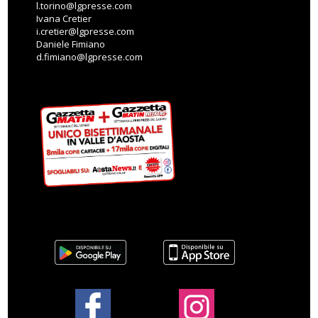
l.torino@lgpresse.com
Ivana Cretier
i.cretier@lgpresse.com
Daniele Fimiano
d.fimiano@lgpresse.com