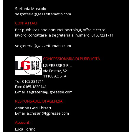
Stefania Muscolo
segreteria@gazzettamatin.com
CONTATTACI
Per pubblicazione annunci, necrologi, offro e cerco
lavoro, contattare la segreteria al numero: 0165/231711
segreteria@gazzettamatin.com
CONCESSIONARIA DI PUBBLICITÀ
LG PRESSE S.R.L.
via Festaz, 52
11100 AOSTA
Tel: 0165.231711
Fax: 0165.1820141
E-mail
segreteria@lgpresse.com
RESPONSABILE DI AGENZIA
Arianna Gori Chisari
E-mail
a.chisari@lgpresse.com
Account
Luca Torino