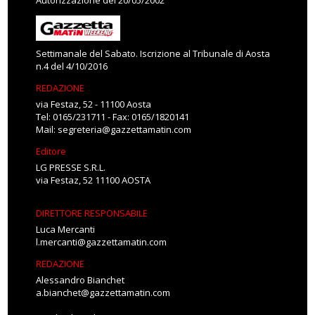
Autorizzazione del 20/05/2002
Settimanale del Sabato. Iscrizione al Tribunale di Aosta
n.4 del 4/10/2016
REDAZIONE
via Festaz, 52 - 11100 Aosta
Tel: 0165/231711 - Fax: 0165/1820141
Mail:
segreteria@gazzettamatin.com
Editore
LG PRESSE S.R.L.
via Festaz, 52 11100 AOSTA
DIRETTORE RESPONSABILE
Luca Mercanti
l.mercanti@gazzettamatin.com
REDAZIONE
Alessandro Bianchet
a.bianchet@gazzettamatin.com