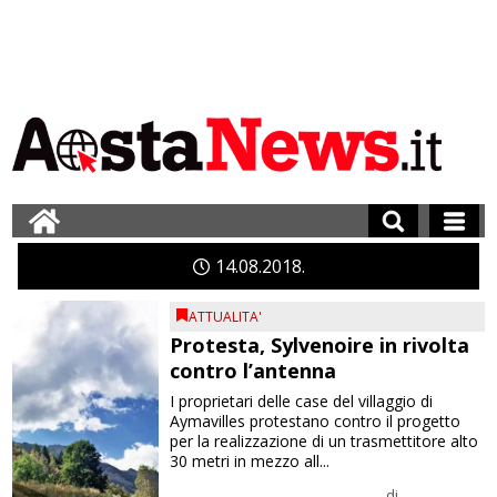
14
08
2018
ATTUALITA'
Protesta, Sylvenoire in rivolta
contro l’antenna
I proprietari delle case del villaggio di
Aymavilles protestano contro il progetto
per la realizzazione di un trasmettitore alto
30 metri in mezzo all...
di