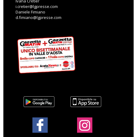
Ivana Cretier
i.cretier@lgpresse.com
Daniele Fimiano
d.fimiano@lgpresse.com