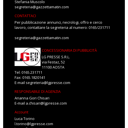
Stefania Muscolo
segreteria@gazzettamatin.com
CONTATTACI
Per pubblicazione annunci, necrologi, offro e cerco
lavoro, contattare la segreteria al numero: 0165/231711
segreteria@gazzettamatin.com
CONCESSIONARIA DI PUBBLICITÀ
LG PRESSE S.R.L.
via Festaz, 52
11100 AOSTA
Tel: 0165.231711
Fax: 0165.1820141
E-mail
segreteria@lgpresse.com
RESPONSABILE DI AGENZIA
Arianna Gori Chisari
E-mail
a.chisari@lgpresse.com
Account
Luca Torino
l.torino@lgpresse.com