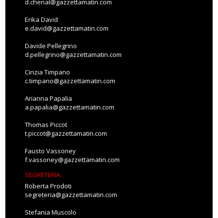
d.chenal@gazzettamatin.com
Erika David
e.david@gazzettamatin.com
Davide Pellegrino
d.pellegrino@gazzettamatin.com
Cinzia Timpano
c.timpano@gazzettamatin.com
Arianna Papalia
a.papalia@gazzettamatin.com
Thomas Piccot
t.piccot@gazzettamatin.com
Fausto Vassoney
f.vassoney@gazzettamatin.com
SEGRETERIA
Roberta Prodoti
segreteria@gazzettamatin.com
Stefania Muscolo