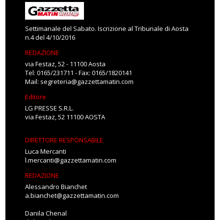
Settimanale del Sabato. Iscrizione al Tribunale di Aosta
n.4 del 4/10/2016
REDAZIONE
via Festaz, 52 - 11100 Aosta
Tel: 0165/231711 - Fax: 0165/1820141
Mail:
segreteria@gazzettamatin.com
Editore
LG PRESSE S.R.L.
via Festaz, 52 11100 AOSTA
DIRETTORE RESPONSABILE
Luca Mercanti
l.mercanti@gazzettamatin.com
REDAZIONE
Alessandro Bianchet
a.bianchet@gazzettamatin.com
Danila Chenal