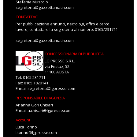
Stefania Muscolo
segreteria@gazzettamatin.com
CONTATTACI
Per pubblicazione annunci, necrologi, offro e cerco
lavoro, contattare la segreteria al numero: 0165/231711
segreteria@gazzettamatin.com
CONCESSIONARIA DI PUBBLICITÀ
LG PRESSE S.R.L.
via Festaz, 52
11100 AOSTA
Tel: 0165.231711
Fax: 0165.1820141
E-mail
segreteria@lgpresse.com
RESPONSABILE DI AGENZIA
Arianna Gori Chisari
E-mail
a.chisari@lgpresse.com
Account
Luca Torino
l.torino@lgpresse.com