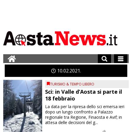
10
02
2021
TURISMO & TEMPO LIBERO
Sci: in Valle d’Aosta si parte il
18 febbraio
La data per la ripresa dello sci emersa ieri
dopo un lungo confronto a Palazzo
regionale tra Regione, Finaosta e Avif; in
attesa delle decisioni del g...
di