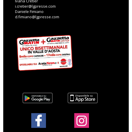
Ivana Cretier
i.cretier@lgpresse.com
Daniele Fimiano
d.fimiano@lgpresse.com