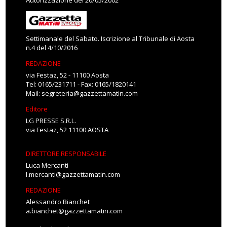
Autorizzazione del 20/05/2002
Settimanale del Sabato. Iscrizione al Tribunale di Aosta
n.4 del 4/10/2016
REDAZIONE
via Festaz, 52 - 11100 Aosta
Tel: 0165/231711 - Fax: 0165/1820141
Mail:
segreteria@gazzettamatin.com
Editore
LG PRESSE S.R.L.
via Festaz, 52 11100 AOSTA
DIRETTORE RESPONSABILE
Luca Mercanti
l.mercanti@gazzettamatin.com
REDAZIONE
Alessandro Bianchet
a.bianchet@gazzettamatin.com