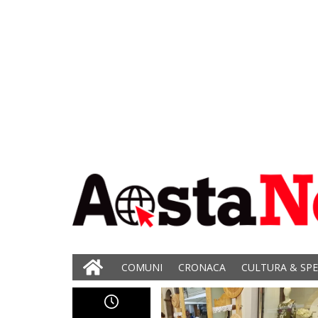
COMUNI
CRONACA
CULTURA & SP