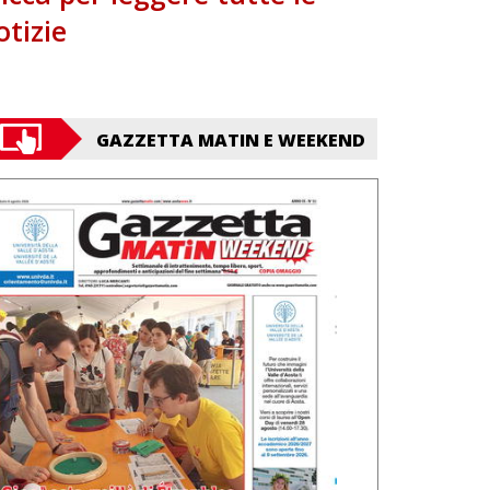
otizie
GAZZETTA MATIN E WEEKEND