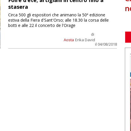
Foire d’été, artigiani in centro fino a
n
stasera
Circa 500 gli espositori che animano la 50ª edizione
estiva della Fiera d'Sant'Orso; alle 18.30 la corsa delle
botti e alle 22 il concerto de l'Orage
di
Aosta
Erika David
il 04/08/2018