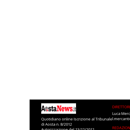
DIRETTOR
Luca Merc
l.mercant
Quotidiano online Iscrizione al Tribunale
di Aosta n. 8/2012
REDAZIO
Autorizzazione del 13/12/2012