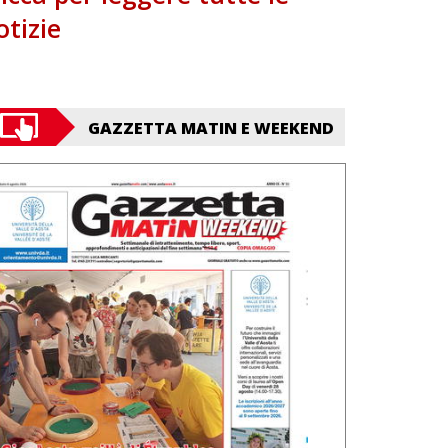
otizie
GAZZETTA MATIN E WEEKEND