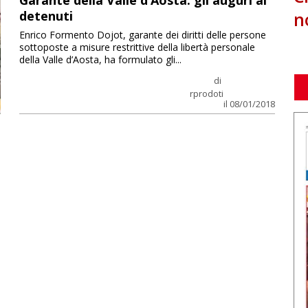
Garante della Valle d’Aosta: gli auguri ai
n
detenuti
Enrico Formento Dojot, garante dei diritti delle persone
sottoposte a misure restrittive della libertà personale
della Valle d’Aosta, ha formulato gli...
di
rprodoti
il 08/01/2018