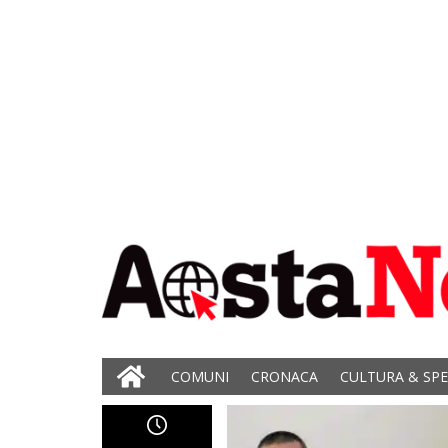
COMUNI
CRONACA
CULTURA & SP