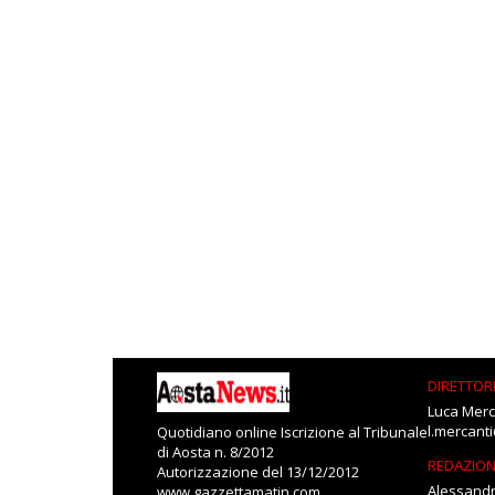
DIRETTOR
Luca Merc
l.mercant
Quotidiano online Iscrizione al Tribunale
di Aosta n. 8/2012
REDAZIO
Autorizzazione del 13/12/2012
Alessandr
www.gazzettamatin.com