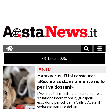
13
05
2026
SANITÀ
Hantavirus, l’Usl rassicura:
«Rischio sostanzialmente nullo
per i valdostani»
L'Azienda Usl monitora costantemente la
situazione internazionale; gli esperti
esculdono pericoli per la Valle d'Aosta: il
serbatoio naturale del viru...