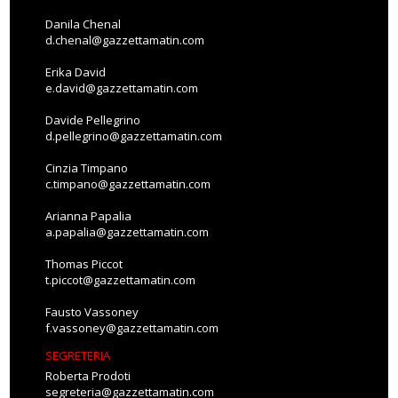
Danila Chenal
d.chenal@gazzettamatin.com
Erika David
e.david@gazzettamatin.com
Davide Pellegrino
d.pellegrino@gazzettamatin.com
Cinzia Timpano
c.timpano@gazzettamatin.com
Arianna Papalia
a.papalia@gazzettamatin.com
Thomas Piccot
t.piccot@gazzettamatin.com
Fausto Vassoney
f.vassoney@gazzettamatin.com
SEGRETERIA
Roberta Prodoti
segreteria@gazzettamatin.com