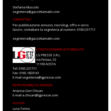
Stefania Muscolo
segreteria@gazzettamatin.com
CONTATTACI
Per pubblicazione annunci, necrologi, offro e cerco
lavoro, contattare la segreteria al numero: 0165/231711
segreteria@gazzettamatin.com
CONCESSIONARIA DI PUBBLICITÀ
LG PRESSE S.R.L.
via Festaz, 52
11100 AOSTA
Tel: 0165.231711
Fax: 0165.1820141
E-mail
segreteria@lgpresse.com
RESPONSABILE DI AGENZIA
Arianna Gori Chisari
E-mail
a.chisari@lgpresse.com
Account
Luca Torino