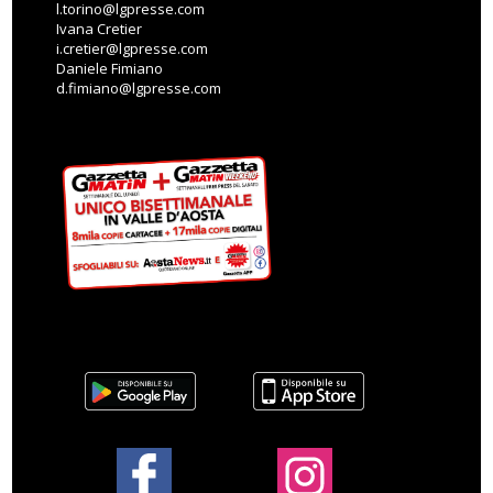
l.torino@lgpresse.com
Ivana Cretier
i.cretier@lgpresse.com
Daniele Fimiano
d.fimiano@lgpresse.com