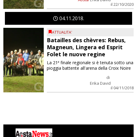
il 22/10/2020
04
11
2018
ATTUALITA'
Batailles des chèvres: Rebus,
Magneun, Lingera ed Esprit
Folet le nuove regine
La 21ª finale regionale si è tenuta sotto una
pioggia battente all'arena della Croix Noire
di
Erika David
il 04/11/2018