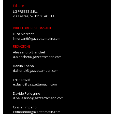
Editore
LG PRESSE S.R.L.
via Festaz, 52 11100 AOSTA
DIRETTORE RESPONSABILE
Luca Mercanti
l.mercanti@gazzettamatin.com
REDAZIONE
Alessandro Bianchet
a.bianchet@gazzettamatin.com
Danila Chenal
d.chenal@gazzettamatin.com
Erika David
e.david@gazzettamatin.com
Davide Pellegrino
d.pellegrino@gazzettamatin.com
Cinzia Timpano
c.timpano@gazzettamatin.com