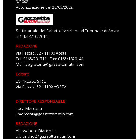
9/2002
Autorizzazione del 20/05/2002
Settimanale del Sabato. Iscrizione al Tribunale di Aosta
n.4 del 4/10/2016
REDAZIONE
via Festaz, 52 - 11100 Aosta
Tel: 0165/231711 - Fax: 0165/1820141
Mail:
segreteria@gazzettamatin.com
Editore
LG PRESSE S.R.L.
via Festaz, 52 11100 AOSTA
DIRETTORE RESPONSABILE
Luca Mercanti
l.mercanti@gazzettamatin.com
REDAZIONE
Alessandro Bianchet
a.bianchet@gazzettamatin.com