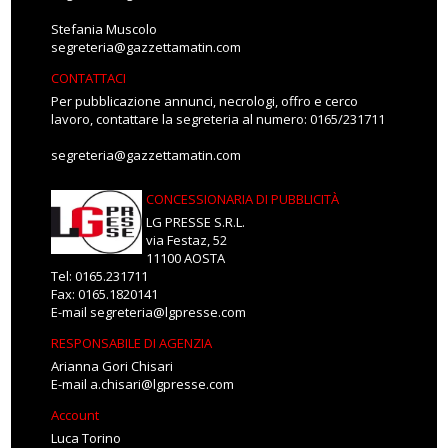
Stefania Muscolo
segreteria@gazzettamatin.com
CONTATTACI
Per pubblicazione annunci, necrologi, offro e cerco
lavoro, contattare la segreteria al numero: 0165/231711
segreteria@gazzettamatin.com
CONCESSIONARIA DI PUBBLICITÀ
LG PRESSE S.R.L.
via Festaz, 52
11100 AOSTA
Tel: 0165.231711
Fax: 0165.1820141
E-mail
segreteria@lgpresse.com
RESPONSABILE DI AGENZIA
Arianna Gori Chisari
E-mail
a.chisari@lgpresse.com
Account
Luca Torino