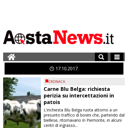
17
10
2017
CRONACA
Carne Blu Belga: richiesta
perizia su intercettazioni in
patois
L'inchiesta Blu Belga ruota attorno a un
presunto traffico di bovini che, partendo dal
biellese, ritornavano in Piemonte, in alcuni
centri di ingrasso...