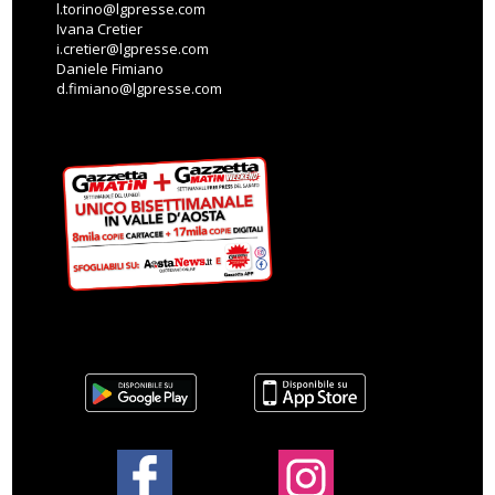
l.torino@lgpresse.com
Ivana Cretier
i.cretier@lgpresse.com
Daniele Fimiano
d.fimiano@lgpresse.com