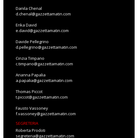
Danila Chenal
d.chenal@gazzettamatin.com
Erika David
e.david@gazzettamatin.com
Davide Pellegrino
d.pellegrino@gazzettamatin.com
Cinzia Timpano
c.timpano@gazzettamatin.com
Arianna Papalia
a.papalia@gazzettamatin.com
Thomas Piccot
t.piccot@gazzettamatin.com
Fausto Vassoney
f.vassoney@gazzettamatin.com
SEGRETERIA
Roberta Prodoti
segreteria@gazzettamatin.com