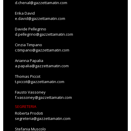
d.chenal@gazzettamatin.com
Erika David
e.david@gazzettamatin.com
Davide Pellegrino
d.pellegrino@gazzettamatin.com
Cinzia Timpano
c.timpano@gazzettamatin.com
Arianna Papalia
a.papalia@gazzettamatin.com
Thomas Piccot
t.piccot@gazzettamatin.com
Fausto Vassoney
f.vassoney@gazzettamatin.com
SEGRETERIA
Roberta Prodoti
segreteria@gazzettamatin.com
Stefania Muscolo