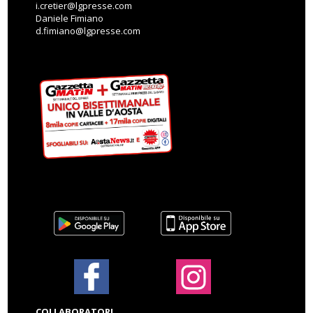
i.cretier@lgpresse.com
Daniele Fimiano
d.fimiano@lgpresse.com
COLLABORATORI