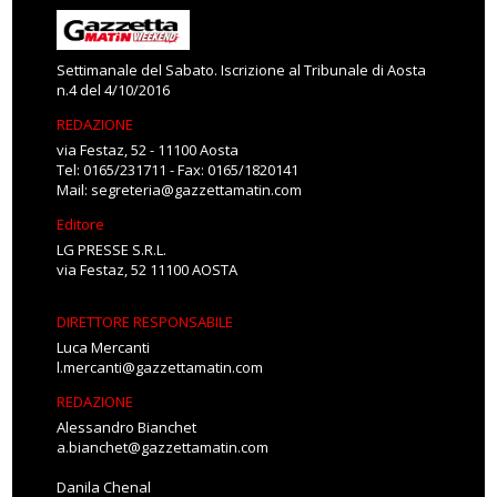
Settimanale del Sabato. Iscrizione al Tribunale di Aosta
n.4 del 4/10/2016
REDAZIONE
via Festaz, 52 - 11100 Aosta
Tel: 0165/231711 - Fax: 0165/1820141
Mail:
segreteria@gazzettamatin.com
Editore
LG PRESSE S.R.L.
via Festaz, 52 11100 AOSTA
DIRETTORE RESPONSABILE
Luca Mercanti
l.mercanti@gazzettamatin.com
REDAZIONE
Alessandro Bianchet
a.bianchet@gazzettamatin.com
Danila Chenal