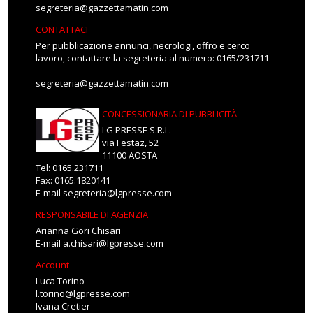
segreteria@gazzettamatin.com
CONTATTACI
Per pubblicazione annunci, necrologi, offro e cerco
lavoro, contattare la segreteria al numero: 0165/231711
segreteria@gazzettamatin.com
CONCESSIONARIA DI PUBBLICITÀ
LG PRESSE S.R.L.
via Festaz, 52
11100 AOSTA
Tel: 0165.231711
Fax: 0165.1820141
E-mail
segreteria@lgpresse.com
RESPONSABILE DI AGENZIA
Arianna Gori Chisari
E-mail
a.chisari@lgpresse.com
Account
Luca Torino
l.torino@lgpresse.com
Ivana Cretier