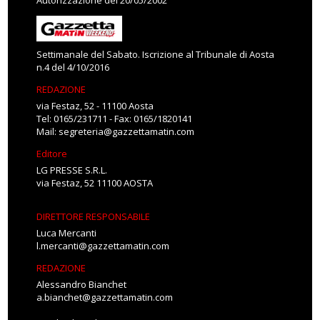
Autorizzazione del 20/05/2002
Settimanale del Sabato. Iscrizione al Tribunale di Aosta
n.4 del 4/10/2016
REDAZIONE
via Festaz, 52 - 11100 Aosta
Tel: 0165/231711 - Fax: 0165/1820141
Mail:
segreteria@gazzettamatin.com
Editore
LG PRESSE S.R.L.
via Festaz, 52 11100 AOSTA
DIRETTORE RESPONSABILE
Luca Mercanti
l.mercanti@gazzettamatin.com
REDAZIONE
Alessandro Bianchet
a.bianchet@gazzettamatin.com