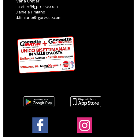
Ivana Cretier
i.cretier@lgpresse.com
Daniele Fimiano
d.fimiano@lgpresse.com