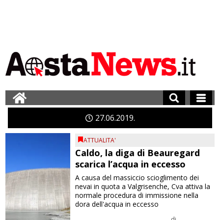
27
06
2019
ATTUALITA'
Caldo, la diga di Beauregard
scarica l’acqua in eccesso
A causa del massiccio scioglimento dei
nevai in quota a Valgrisenche, Cva attiva la
normale procedura di immissione nella
dora dell'acqua in eccesso
di