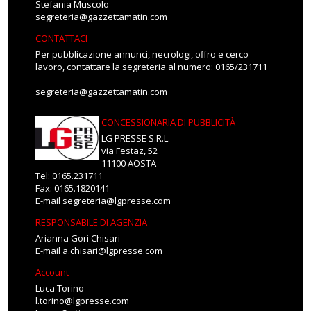
Stefania Muscolo
segreteria@gazzettamatin.com
CONTATTACI
Per pubblicazione annunci, necrologi, offro e cerco
lavoro, contattare la segreteria al numero: 0165/231711
segreteria@gazzettamatin.com
CONCESSIONARIA DI PUBBLICITÀ
LG PRESSE S.R.L.
via Festaz, 52
11100 AOSTA
Tel: 0165.231711
Fax: 0165.1820141
E-mail
segreteria@lgpresse.com
RESPONSABILE DI AGENZIA
Arianna Gori Chisari
E-mail
a.chisari@lgpresse.com
Account
Luca Torino
l.torino@lgpresse.com