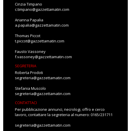
Cinzia Timpano
c.timpano@gazzettamatin.com
Arianna Papalia
a.papalia@gazzettamatin.com
Thomas Piccot
t.piccot@gazzettamatin.com
Fausto Vassoney
f.vassoney@gazzettamatin.com
SEGRETERIA
Roberta Prodoti
segreteria@gazzettamatin.com
Stefania Muscolo
segreteria@gazzettamatin.com
CONTATTACI
Per pubblicazione annunci, necrologi, offro e cerco
lavoro, contattare la segreteria al numero: 0165/231711
segreteria@gazzettamatin.com