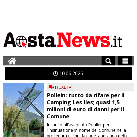
10
06
2026
ATTUALITA'
Pollein: tutto da rifare per il
Camping Les Iles; quasi 1,5
milioni di euro di danni per il
Comune
Incarico all'avvocata Roullet per
l'insinuazione in nome del Comune nella
procedura di liquidazione giudiziaria della