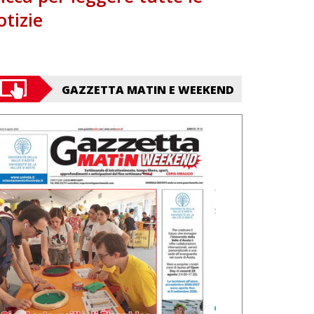
otizie
GAZZETTA MATIN E WEEKEND