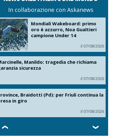
In collaborazione con Askanews
Mondiali Wakeboard: primo
oro è azzurro, Noa Gualtieri
campione Under 14
il 07/08/2026
arcinelle, Manildo: tragedia che richiama
aranzia sicurezza
il 07/08/2026
rovince, Braidotti (Pd): per Friuli continua la
resa in giro
il 07/08/2026
❮
❯