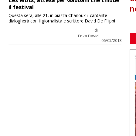
Les Mots, attesa per Gabbani che chiude
n
il festival
Questa sera, alle 21, in piazza Chanoux il cantante
dialogherà con il giornalista e scrittore David De Filippi
di
Erika David
il 06/05/2018