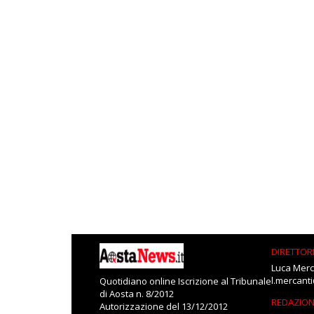
DIRETTOR
Luca Merc
l.mercant
Quotidiano online Iscrizione al Tribunale
di Aosta n. 8/2012
REDAZIO
Autorizzazione del 13/12/2012