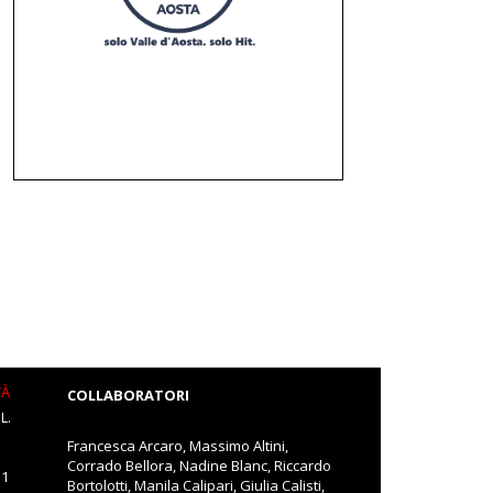
TÀ
COLLABORATORI
L.
Francesca Arcaro, Massimo Altini,
Corrado Bellora, Nadine Blanc, Riccardo
11
Bortolotti, Manila Calipari, Giulia Calisti,