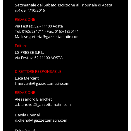
Settimanale del Sabato. Iscrizione al Tribunale di Aosta
n.4 del 4/10/2016
REDAZIONE
via Festaz, 52 - 11100 Aosta
Tel: 0165/231711 - Fax: 0165/1820141
Mail:
segreteria@gazzettamatin.com
Editore
LG PRESSE S.R.L.
via Festaz, 52 11100 AOSTA
DIRETTORE RESPONSABILE
Luca Mercanti
l.mercanti@gazzettamatin.com
REDAZIONE
Alessandro Bianchet
a.bianchet@gazzettamatin.com
Danila Chenal
d.chenal@gazzettamatin.com
Erika David