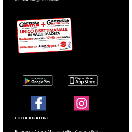
COLLABORATORI
Francesca Arcaro, Massimo Altini, Corrado Bellora,