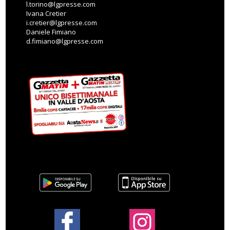
l.torino@lgpresse.com
Ivana Cretier
i.cretier@lgpresse.com
Daniele Fimiano
d.fimiano@lgpresse.com