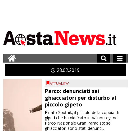
28
02
2019
ATTUALITA'
Parco: denunciati sei
ghiacciatori per disturbo al
piccolo gipeto
È nato Sputnik, il piccolo della coppia di
gipeti che ha nidifcato in Valnontey, nel
Parco Nazionale Gran Paradiso: sei
ghiacciatori sono stati denunc...