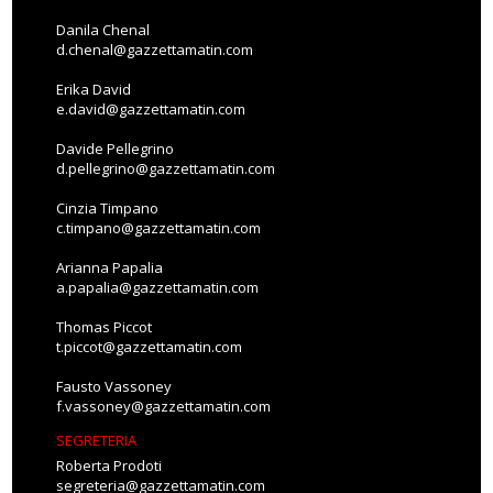
Danila Chenal
d.chenal@gazzettamatin.com
Erika David
e.david@gazzettamatin.com
Davide Pellegrino
d.pellegrino@gazzettamatin.com
Cinzia Timpano
c.timpano@gazzettamatin.com
Arianna Papalia
a.papalia@gazzettamatin.com
Thomas Piccot
t.piccot@gazzettamatin.com
Fausto Vassoney
f.vassoney@gazzettamatin.com
SEGRETERIA
Roberta Prodoti
segreteria@gazzettamatin.com