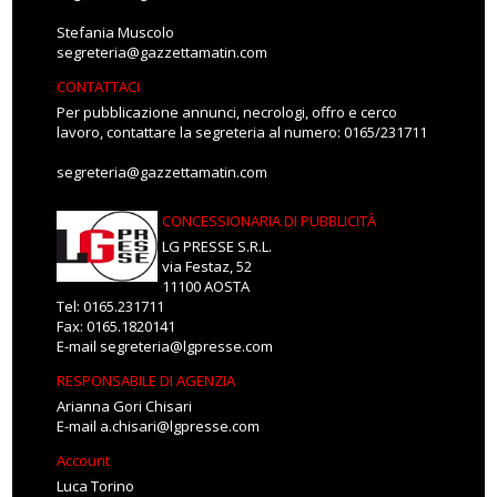
Stefania Muscolo
segreteria@gazzettamatin.com
CONTATTACI
Per pubblicazione annunci, necrologi, offro e cerco
lavoro, contattare la segreteria al numero: 0165/231711
segreteria@gazzettamatin.com
CONCESSIONARIA DI PUBBLICITÀ
LG PRESSE S.R.L.
via Festaz, 52
11100 AOSTA
Tel: 0165.231711
Fax: 0165.1820141
E-mail
segreteria@lgpresse.com
RESPONSABILE DI AGENZIA
Arianna Gori Chisari
E-mail
a.chisari@lgpresse.com
Account
Luca Torino