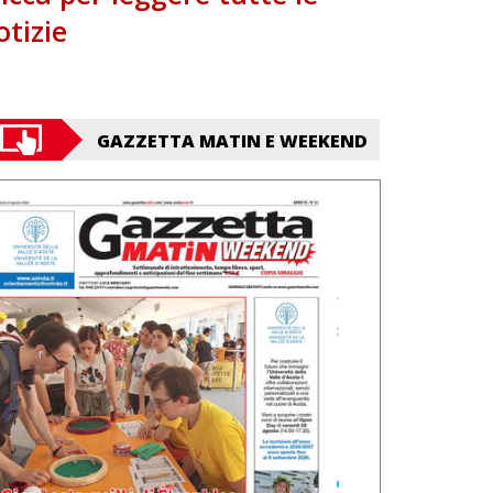
otizie
GAZZETTA MATIN E WEEKEND