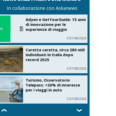
In collaborazione con Askanews
Adyen e GetYourGuide: 15 anni
di innovazione per le
esperienze di viaggio
il 07/08/2026
Caretta caretta, circa 280 nidi
individuati in Italia dopo
record 2025
il 07/08/2026
Turismo, Osservatorio
Telepass: +20% di interesse
per i viaggi in auto
il 07/08/2026
❮
❯