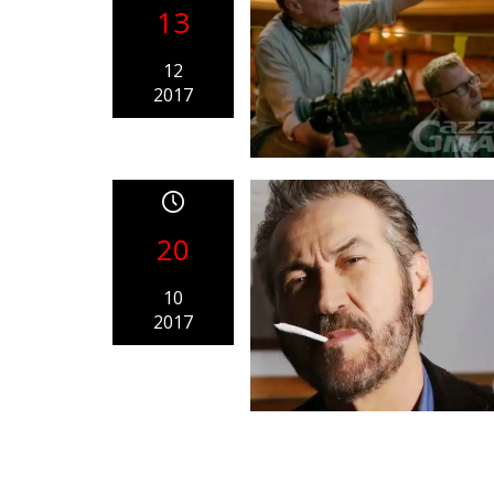
13
12
2017
20
10
2017