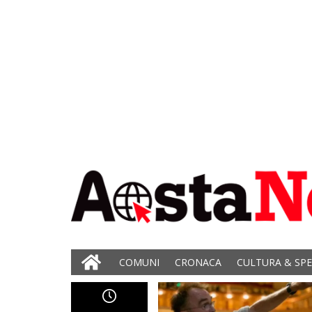
COMUNI
CRONACA
CULTURA & SP