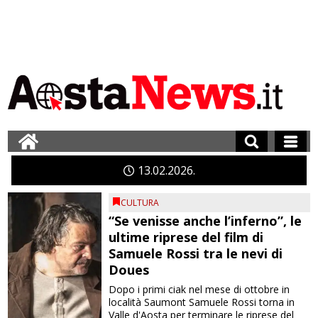
13
02
2026
CULTURA
“Se venisse anche l’inferno”, le
ultime riprese del film di
Samuele Rossi tra le nevi di
Doues
Dopo i primi ciak nel mese di ottobre in
località Saumont Samuele Rossi torna in
Valle d'Aosta per terminare le riprese del