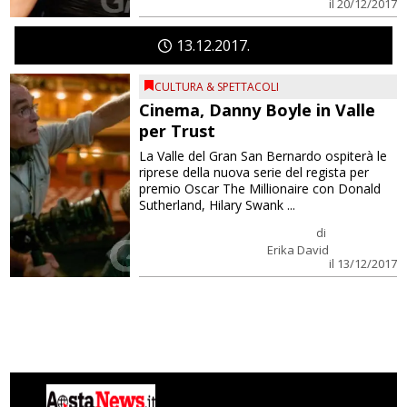
il 20/12/2017
13
12
2017
CULTURA & SPETTACOLI
Cinema, Danny Boyle in Valle
per Trust
La Valle del Gran San Bernardo ospiterà le
riprese della nuova serie del regista per
premio Oscar The Millionaire con Donald
Sutherland, Hilary Swank ...
di
Erika David
il 13/12/2017