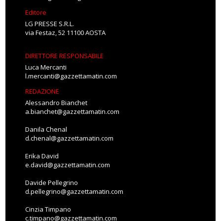
Editore
LG PRESSE S.R.L.
via Festaz, 52 11100 AOSTA
DIRETTORE RESPONSABILE
Luca Mercanti
l.mercanti@gazzettamatin.com
REDAZIONE
Alessandro Bianchet
a.bianchet@gazzettamatin.com
Danila Chenal
d.chenal@gazzettamatin.com
Erika David
e.david@gazzettamatin.com
Davide Pellegrino
d.pellegrino@gazzettamatin.com
Cinzia Timpano
c.timpano@gazzettamatin.com