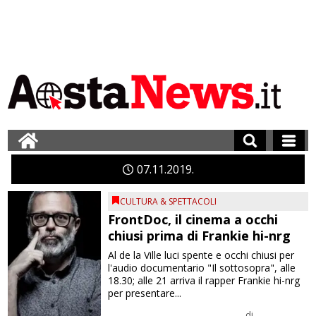
07
11
2019
CULTURA & SPETTACOLI
FrontDoc, il cinema a occhi
chiusi prima di Frankie hi-nrg
Al de la Ville luci spente e occhi chiusi per
l'audio documentario "Il sottosopra", alle
18.30; alle 21 arriva il rapper Frankie hi-nrg
per presentare...
di