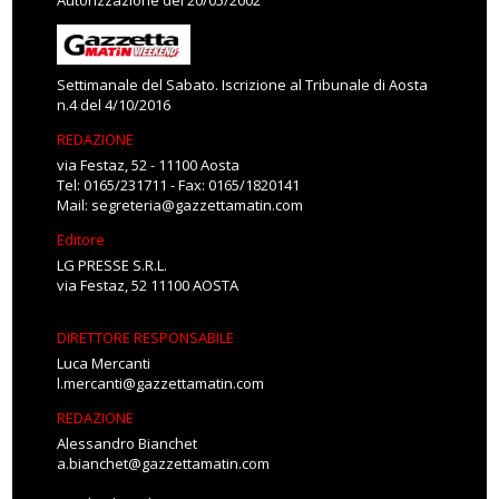
Autorizzazione del 20/05/2002
Settimanale del Sabato. Iscrizione al Tribunale di Aosta
n.4 del 4/10/2016
REDAZIONE
via Festaz, 52 - 11100 Aosta
Tel: 0165/231711 - Fax: 0165/1820141
Mail:
segreteria@gazzettamatin.com
Editore
LG PRESSE S.R.L.
via Festaz, 52 11100 AOSTA
DIRETTORE RESPONSABILE
Luca Mercanti
l.mercanti@gazzettamatin.com
REDAZIONE
Alessandro Bianchet
a.bianchet@gazzettamatin.com