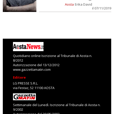
Aosta
Erika David
il 07/11/2019
Quotidiano online Iscrizione al Tribunale di Aosta n.
8/2012
Autorizzazione del 13/12/2012
www.gazzettamatin.com
Editore
LG PRESSE S.R.L.
via Festaz, 52 11100 AOSTA
Settimanale del Lunedì. Iscrizione al Tribunale di Aosta n.
9/2002