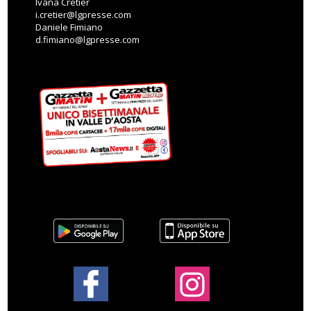
Ivana Cretier
i.cretier@lgpresse.com
Daniele Fimiano
d.fimiano@lgpresse.com