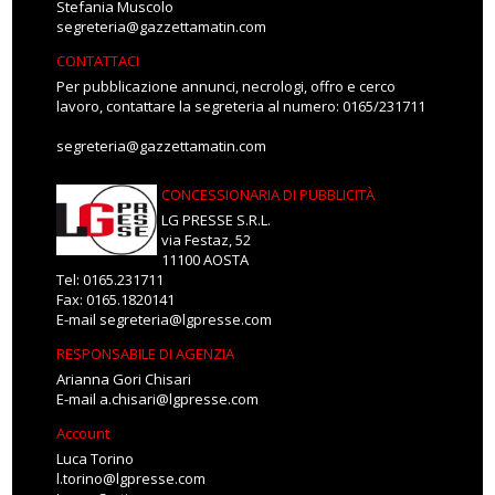
Stefania Muscolo
segreteria@gazzettamatin.com
CONTATTACI
Per pubblicazione annunci, necrologi, offro e cerco
lavoro, contattare la segreteria al numero: 0165/231711
segreteria@gazzettamatin.com
CONCESSIONARIA DI PUBBLICITÀ
LG PRESSE S.R.L.
via Festaz, 52
11100 AOSTA
Tel: 0165.231711
Fax: 0165.1820141
E-mail
segreteria@lgpresse.com
RESPONSABILE DI AGENZIA
Arianna Gori Chisari
E-mail
a.chisari@lgpresse.com
Account
Luca Torino
l.torino@lgpresse.com