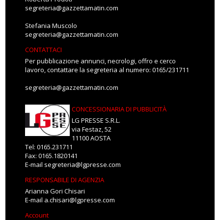
segreteria@gazzettamatin.com
Stefania Muscolo
segreteria@gazzettamatin.com
CONTATTACI
Per pubblicazione annunci, necrologi, offro e cerco
lavoro, contattare la segreteria al numero: 0165/231711
segreteria@gazzettamatin.com
CONCESSIONARIA DI PUBBLICITÀ
LG PRESSE S.R.L.
via Festaz, 52
11100 AOSTA
Tel: 0165.231711
Fax: 0165.1820141
E-mail
segreteria@lgpresse.com
RESPONSABILE DI AGENZIA
Arianna Gori Chisari
E-mail
a.chisari@lgpresse.com
Account