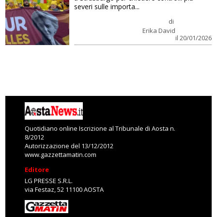
severi sulle importa...
di
Erika David
il 20/01/2026
Quotidiano online Iscrizione al Tribunale di Aosta n.
8/2012
Autorizzazione del 13/12/2012
www.gazzettamatin.com
Editore
LG PRESSE S.R.L.
via Festaz, 52 11100 AOSTA