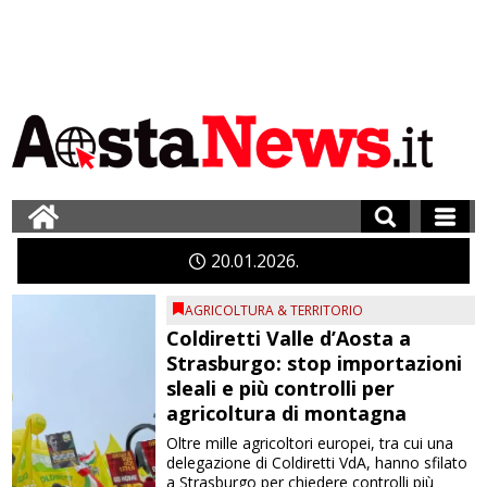
20
01
2026
AGRICOLTURA & TERRITORIO
Coldiretti Valle d’Aosta a
Strasburgo: stop importazioni
sleali e più controlli per
agricoltura di montagna
Oltre mille agricoltori europei, tra cui una
delegazione di Coldiretti VdA, hanno sfilato
a Strasburgo per chiedere controlli più