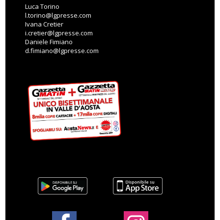
Luca Torino
l.torino@lgpresse.com
Ivana Cretier
i.cretier@lgpresse.com
Daniele Fimiano
d.fimiano@lgpresse.com