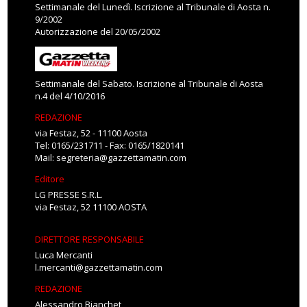
Settimanale del Lunedì. Iscrizione al Tribunale di Aosta n.
9/2002
Autorizzazione del 20/05/2002
Settimanale del Sabato. Iscrizione al Tribunale di Aosta
n.4 del 4/10/2016
REDAZIONE
via Festaz, 52 - 11100 Aosta
Tel: 0165/231711 - Fax: 0165/1820141
Mail:
segreteria@gazzettamatin.com
Editore
LG PRESSE S.R.L.
via Festaz, 52 11100 AOSTA
DIRETTORE RESPONSABILE
Luca Mercanti
l.mercanti@gazzettamatin.com
REDAZIONE
Alessandro Bianchet