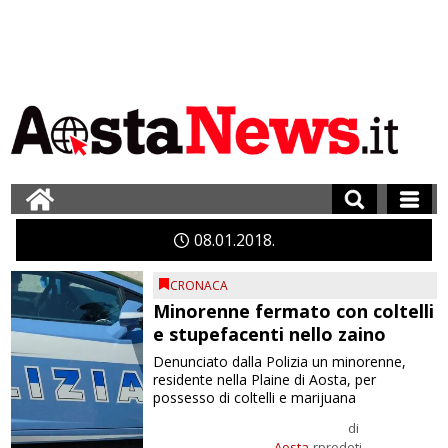
08
01
2018
CRONACA
Minorenne fermato con coltelli
e stupefacenti nello zaino
Denunciato dalla Polizia un minorenne,
residente nella Plaine di Aosta, per
possesso di coltelli e marijuana
di
Aosta
rprodoti