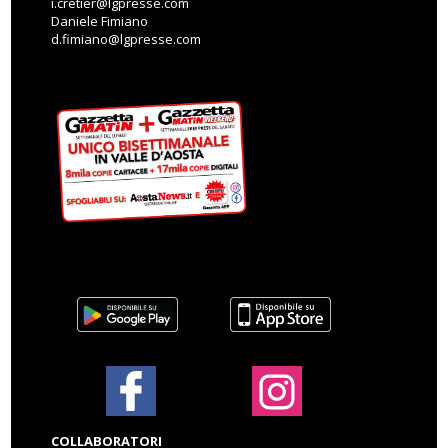
i.cretier@lgpresse.com
Daniele Fimiano
d.fimiano@lgpresse.com
COLLABORATORI