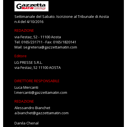
Settimanale del Sabato. Iscrizione al Tribunale di Aosta
n.4 del 4/10/2016
REDAZIONE
via Festaz, 52 - 11100 Aosta
Tel: 0165/231711 - Fax: 0165/1820141
Mail:
segreteria@gazzettamatin.com
Editore
LG PRESSE S.R.L.
via Festaz, 52 11100 AOSTA
DIRETTORE RESPONSABILE
Luca Mercanti
l.mercanti@gazzettamatin.com
REDAZIONE
Alessandro Bianchet
a.bianchet@gazzettamatin.com
Danila Chenal