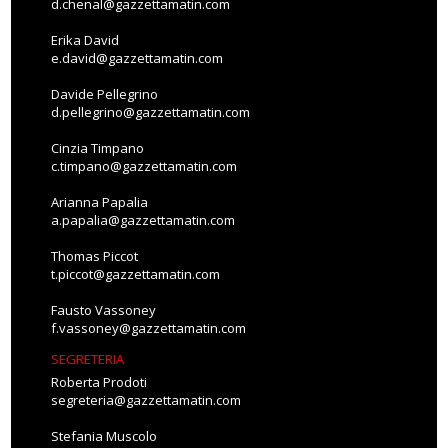
d.chenal@gazzettamatin.com
Erika David
e.david@gazzettamatin.com
Davide Pellegrino
d.pellegrino@gazzettamatin.com
Cinzia Timpano
c.timpano@gazzettamatin.com
Arianna Papalia
a.papalia@gazzettamatin.com
Thomas Piccot
t.piccot@gazzettamatin.com
Fausto Vassoney
f.vassoney@gazzettamatin.com
SEGRETERIA
Roberta Prodoti
segreteria@gazzettamatin.com
Stefania Muscolo