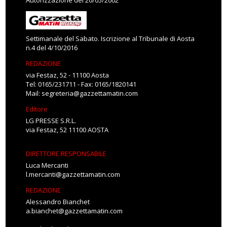
Autorizzazione del 20/05/2002
Settimanale del Sabato. Iscrizione al Tribunale di Aosta
n.4 del 4/10/2016
REDAZIONE
via Festaz, 52 - 11100 Aosta
Tel: 0165/231711 - Fax: 0165/1820141
Mail:
segreteria@gazzettamatin.com
Editore
LG PRESSE S.R.L.
via Festaz, 52 11100 AOSTA
DIRETTORE RESPONSABILE
Luca Mercanti
l.mercanti@gazzettamatin.com
REDAZIONE
Alessandro Bianchet
a.bianchet@gazzettamatin.com