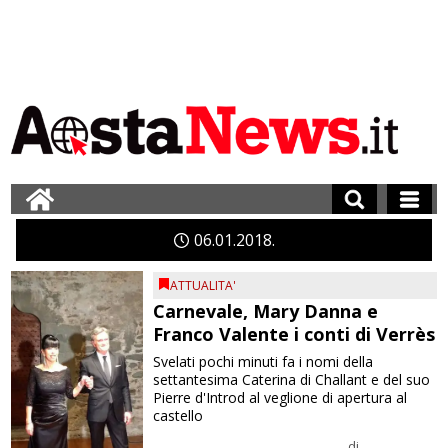
06
01
2018
ATTUALITA'
Carnevale, Mary Danna e
Franco Valente i conti di Verrès
Svelati pochi minuti fa i nomi della
settantesima Caterina di Challant e del suo
Pierre d'Introd al veglione di apertura al
castello
di