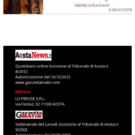
Verrès
Erika David
il 06/01/2018
Quotidiano online Iscrizione al Tribunale di Aosta n.
8/2012
Autorizzazione del 13/12/2012
www.gazzettamatin.com
Editore
LG PRESSE S.R.L.
via Festaz, 52 11100 AOSTA
Settimanale del Lunedì. Iscrizione al Tribunale di Aosta n.
9/2002