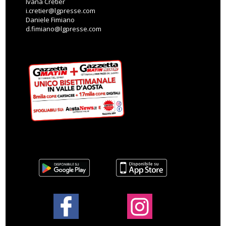
Ivana Cretier
i.cretier@lgpresse.com
Daniele Fimiano
d.fimiano@lgpresse.com