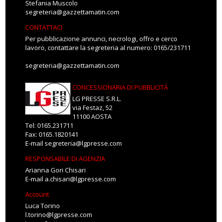
Stefania Muscolo
segreteria@gazzettamatin.com
CONTATTACI
Per pubblicazione annunci, necrologi, offro e cerco
lavoro, contattare la segreteria al numero: 0165/231711
segreteria@gazzettamatin.com
CONCESSIONARIA DI PUBBLICITÀ
LG PRESSE S.R.L.
via Festaz, 52
11100 AOSTA
Tel: 0165.231711
Fax: 0165.1820141
E-mail
segreteria@lgpresse.com
RESPONSABILE DI AGENZIA
Arianna Gori Chisari
E-mail
a.chisari@lgpresse.com
Account
Luca Torino
l.torino@lgpresse.com