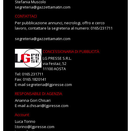
Stefania Muscolo
segreteria@gazzettamatin.com
CONTATTACI
Per pubblicazione annunci, necrologi, offro e cerco
lavoro, contattare la segreteria al numero: 0165/231711
segreteria@gazzettamatin.com
CONCESSIONARIA DI PUBBLICITÀ
LG PRESSE S.R.L.
via Festaz, 52
11100 AOSTA
Tel: 0165.231711
Fax: 0165.1820141
E-mail
segreteria@lgpresse.com
RESPONSABILE DI AGENZIA
Arianna Gori Chisari
E-mail
a.chisari@lgpresse.com
Account
Luca Torino
l.torino@lgpresse.com