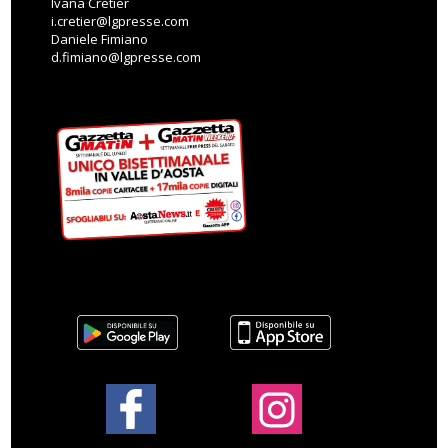
Ivana Cretier
i.cretier@lgpresse.com
Daniele Fimiano
d.fimiano@lgpresse.com