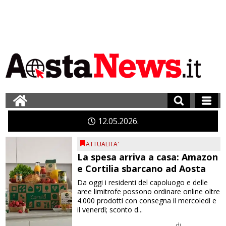
12
05
2026
ATTUALITA'
La spesa arriva a casa: Amazon
e Cortilia sbarcano ad Aosta
Da oggi i residenti del capoluogo e delle
aree limitrofe possono ordinare online oltre
4.000 prodotti con consegna il mercoledì e
il venerdì; sconto d...
di