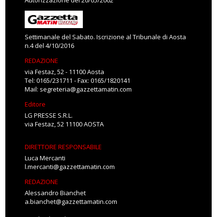
Autorizzazione del 20/05/2002
Settimanale del Sabato. Iscrizione al Tribunale di Aosta
n.4 del 4/10/2016
REDAZIONE
via Festaz, 52 - 11100 Aosta
Tel: 0165/231711 - Fax: 0165/1820141
Mail:
segreteria@gazzettamatin.com
Editore
LG PRESSE S.R.L.
via Festaz, 52 11100 AOSTA
DIRETTORE RESPONSABILE
Luca Mercanti
l.mercanti@gazzettamatin.com
REDAZIONE
Alessandro Bianchet
a.bianchet@gazzettamatin.com