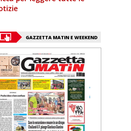
otizie
GAZZETTA MATIN E WEEKEND