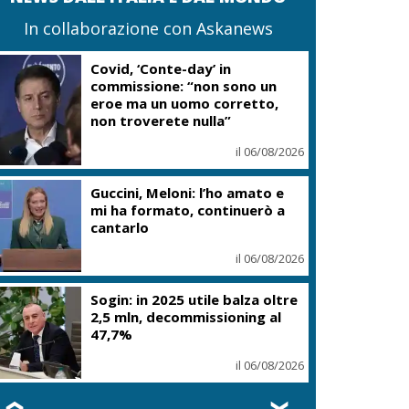
In collaborazione con Askanews
Covid, ‘Conte-day’ in
commissione: “non sono un
eroe ma un uomo corretto,
non troverete nulla”
il 06/08/2026
Guccini, Meloni: l’ho amato e
mi ha formato, continuerò a
cantarlo
il 06/08/2026
Sogin: in 2025 utile balza oltre
2,5 mln, decommissioning al
47,7%
il 06/08/2026
❮
❯