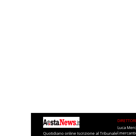
DIRETTOR
Luca Merc
l.mercant
Quotidiano online Iscrizione al Tribunale