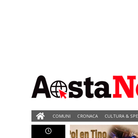
COMUNI
CRONACA
CULTURA & SP