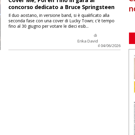
Cover Me, Pol en Tino in gara al
n
concorso dedicato a Bruce Springsteen
Il duo aostano, in versione band, si è qualificato alla
seconda fase con una cover di Lucky Town; c'è tempo
fino al 30 giugno per votare le dieci esib...
di
Erika David
il 04/06/2026