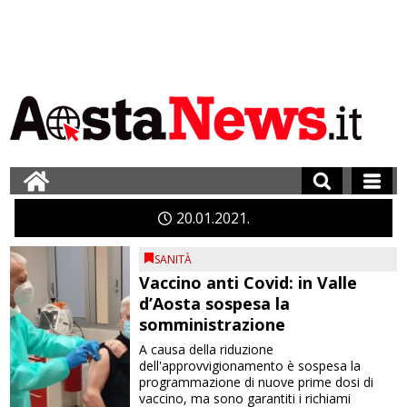
20
01
2021
SANITÀ
Vaccino anti Covid: in Valle
d’Aosta sospesa la
somministrazione
A causa della riduzione
dell'approvvigionamento è sospesa la
programmazione di nuove prime dosi di
vaccino, ma sono garantiti i richiami