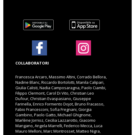
COLLABORATORI
Francesca Arcaro, Massimo Altini, Corrado Bellora,
Nadine Blanc, Riccardo Bortolotti, Manila Calipari,
Giulia Calisti, Nadia Camposaragna, Paolo Ciambi,
Filippo Clermont, Carol Di Vito, Christian Leo
Dufour, Christian Evaspasiano, Giuseppe
Farinella, Enrico Formento Dojot, Bruno Fracasso,
Fabio Francesconi, Sofia Fregnani, Giorgia
Gambino, Paolo Gatto, Michael Ghignone,
Marlène Jorrioz, Cecilia Lazzarotto, Giacomo
Mangano, Angela Marrelli, Federico Mecca, Luca
Mauro Melloni, Marc Montrosset, Matteo Nigra,