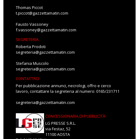
Thomas Piccot
t.piccot@gazzettamatin.com
Fausto Vassoney
f.vassoney@gazzettamatin.com
SEGRETERIA
Roberta Prodoti
segreteria@gazzettamatin.com
Stefania Muscolo
segreteria@gazzettamatin.com
CONTATTACI
Per pubblicazione annunci, necrologi, offro e cerco
lavoro, contattare la segreteria al numero: 0165/231711
segreteria@gazzettamatin.com
CONCESSIONARIA DI PUBBLICITÀ
LG PRESSE S.R.L.
via Festaz, 52
11100 AOSTA