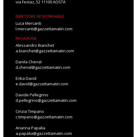
via Festaz, 52 11100 AOSTA
DIRETTORE RESPONSABILE
Luca Mercanti
l.mercanti@gazzettamatin.com
REDAZIONE
Alessandro Bianchet
a.bianchet@gazzettamatin.com
Danila Chenal
d.chenal@gazzettamatin.com
Erika David
e.david@gazzettamatin.com
Davide Pellegrino
d.pellegrino@gazzettamatin.com
Cinzia Timpano
c.timpano@gazzettamatin.com
Arianna Papalia
a.papalia@gazzettamatin.com