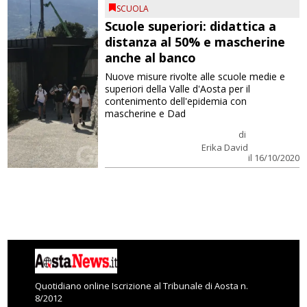
SCUOLA
Scuole superiori: didattica a
distanza al 50% e mascherine
anche al banco
Nuove misure rivolte alle scuole medie e
superiori della Valle d'Aosta per il
contenimento dell'epidemia con
mascherine e Dad
di
Erika David
il 16/10/2020
Quotidiano online Iscrizione al Tribunale di Aosta n.
8/2012