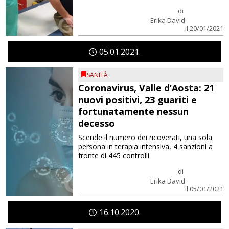
di
Erika David
il 20/01/2021
05
01
2021
SANITÀ
Coronavirus, Valle d’Aosta: 21
nuovi positivi, 23 guariti e
fortunatamente nessun
decesso
Scende il numero dei ricoverati, una sola
persona in terapia intensiva, 4 sanzioni a
fronte di 445 controlli
di
Erika David
il 05/01/2021
16
10
2020