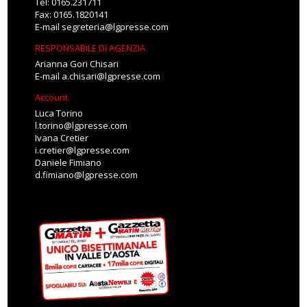
Tel: 0165.231711
Fax: 0165.1820141
E-mail
segreteria@lgpresse.com
RESPONSABILE DI AGENZIA
Arianna Gori Chisari
E-mail
a.chisari@lgpresse.com
Account
Luca Torino
l.torino@lgpresse.com
Ivana Cretier
i.cretier@lgpresse.com
Daniele Fimiano
d.fimiano@lgpresse.com