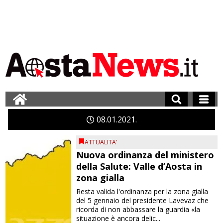
08
01
2021
ATTUALITA'
Nuova ordinanza del ministero
della Salute: Valle d’Aosta in
zona gialla
Resta valida l'ordinanza per la zona gialla
del 5 gennaio del presidente Lavevaz che
ricorda di non abbassare la guardia «la
situazione è ancora delic...