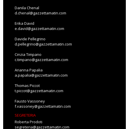
Danila Chenal
d.chenal@gazzettamatin.com
Erika David
e.david@gazzettamatin.com
Davide Pellegrino
d.pellegrino@gazzettamatin.com
Cinzia Timpano
c.timpano@gazzettamatin.com
Arianna Papalia
a.papalia@gazzettamatin.com
Thomas Piccot
t.piccot@gazzettamatin.com
Fausto Vassoney
f.vassoney@gazzettamatin.com
SEGRETERIA
Roberta Prodoti
segreteria@gazzettamatin.com