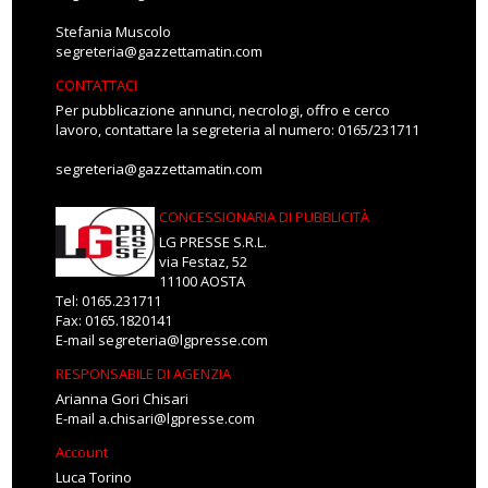
Stefania Muscolo
segreteria@gazzettamatin.com
CONTATTACI
Per pubblicazione annunci, necrologi, offro e cerco
lavoro, contattare la segreteria al numero: 0165/231711
segreteria@gazzettamatin.com
CONCESSIONARIA DI PUBBLICITÀ
LG PRESSE S.R.L.
via Festaz, 52
11100 AOSTA
Tel: 0165.231711
Fax: 0165.1820141
E-mail
segreteria@lgpresse.com
RESPONSABILE DI AGENZIA
Arianna Gori Chisari
E-mail
a.chisari@lgpresse.com
Account
Luca Torino