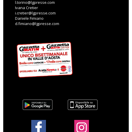
l.torino@lgpresse.com
Ivana Cretier
i.cretier@lgpresse.com
Daniele Fimiano
d.fimiano@lgpresse.com