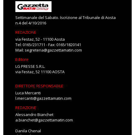
Settimanale del Sabato. Iscrizione al Tribunale di Aosta
n.4 del 4/10/2016
REDAZIONE
via Festaz, 52 - 11100 Aosta
Tel: 0165/231711 - Fax: 0165/1820141
Mail:
segreteria@gazzettamatin.com
Editore
LG PRESSE S.R.L.
via Festaz, 52 11100 AOSTA
DIRETTORE RESPONSABILE
Luca Mercanti
l.mercanti@gazzettamatin.com
REDAZIONE
Alessandro Bianchet
a.bianchet@gazzettamatin.com
Danila Chenal