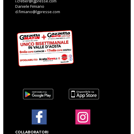
i.cretier@lgpresse.com
Daniele Fimiano
d.fimiano@lgpresse.com
COLLABORATORI