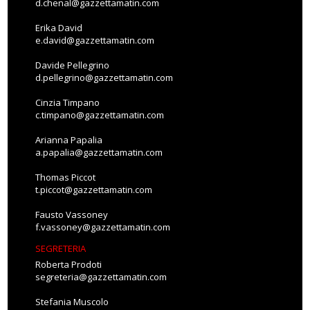
d.chenal@gazzettamatin.com
Erika David
e.david@gazzettamatin.com
Davide Pellegrino
d.pellegrino@gazzettamatin.com
Cinzia Timpano
c.timpano@gazzettamatin.com
Arianna Papalia
a.papalia@gazzettamatin.com
Thomas Piccot
t.piccot@gazzettamatin.com
Fausto Vassoney
f.vassoney@gazzettamatin.com
SEGRETERIA
Roberta Prodoti
segreteria@gazzettamatin.com
Stefania Muscolo