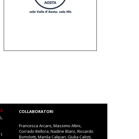
TÀ
COLLABORATORI
L.
Francesca Arcaro, Massimo Altini,
Corrado Bellora, Nadine Blanc, Riccardo
11
Bortolotti, Manila Calipari, Giulia Calisti,