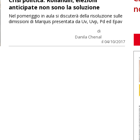
Crisi politica: Rollandin, elezioni
n
anticipate non sono la soluzione
Nel pomeriggio in aula si discuterà della risoluzione sulle
dimissioni di Marquis presentata da Uv, Uvp, Pd ed Epav
di
Danila Chenal
il 04/10/2017