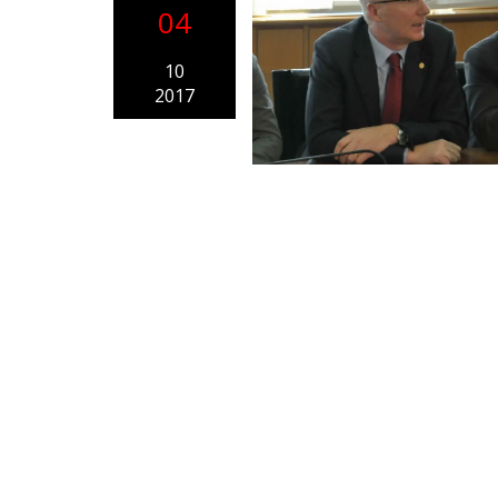
04
10
2017