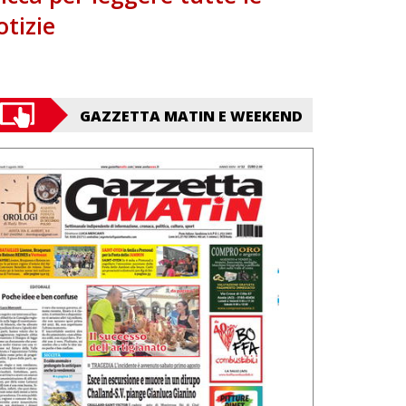
otizie
GAZZETTA MATIN E WEEKEND