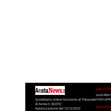
DIRETTOR
Luca Merc
l.mercant
Quotidiano online Iscrizione al Tribunale
di Aosta n. 8/2012
REDAZIO
Autorizzazione del 13/12/2012