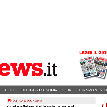
ETTACOLI
POLITICA & ECONOMIA
SPORT
TURISMO & EVEN
POLITICA & ECONOMIA
C