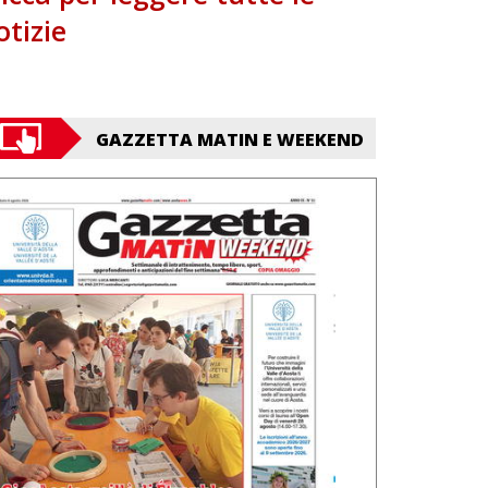
otizie
GAZZETTA MATIN E WEEKEND