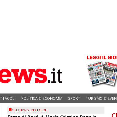
ETTACOLI
POLITICA & ECONOMIA
SPORT
TURISMO & EVEN
CULTURA & SPETTACOLI
C