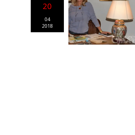
20
04
2018