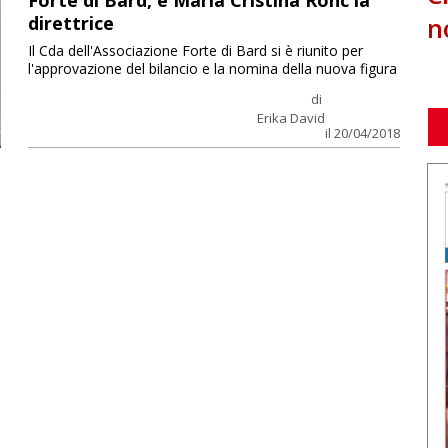
Forte di Bard, è Maria Cristina Ronc la
n
direttrice
Il Cda dell'Associazione Forte di Bard si è riunito per
l'approvazione del bilancio e la nomina della nuova figura
di
Erika David
il 20/04/2018