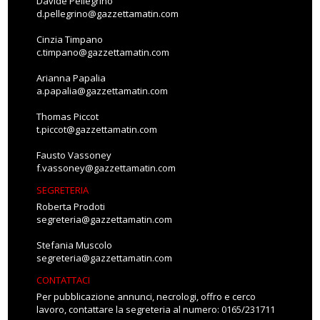
Davide Pellegrino
d.pellegrino@gazzettamatin.com
Cinzia Timpano
c.timpano@gazzettamatin.com
Arianna Papalia
a.papalia@gazzettamatin.com
Thomas Piccot
t.piccot@gazzettamatin.com
Fausto Vassoney
f.vassoney@gazzettamatin.com
SEGRETERIA
Roberta Prodoti
segreteria@gazzettamatin.com
Stefania Muscolo
segreteria@gazzettamatin.com
CONTATTACI
Per pubblicazione annunci, necrologi, offro e cerco
lavoro, contattare la segreteria al numero: 0165/231711