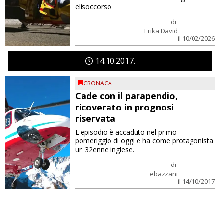
elisoccorso
di
Erika David
il 10/02/2026
14
10
2017
CRONACA
Cade con il parapendio,
ricoverato in prognosi
riservata
L'episodio è accaduto nel primo
pomeriggio di oggi e ha come protagonista
un 32enne inglese.
di
ebazzani
il 14/10/2017