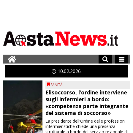
10
02
2026
SANITÀ
Elisoccorso, l’ordine interviene
sugli infermieri a bordo:
«competenza parte integrante
del sistema di soccorso»
La presidente dell'Ordine delle professioni
infermieristiche chiede una presenza
strutturale a bordo del servizio regionale di