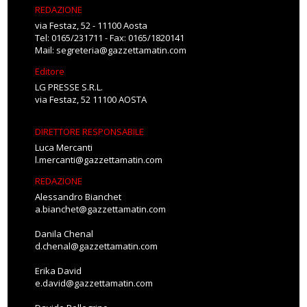
REDAZIONE
via Festaz, 52 - 11100 Aosta
Tel: 0165/231711 - Fax: 0165/1820141
Mail:
segreteria@gazzettamatin.com
Editore
LG PRESSE S.R.L.
via Festaz, 52 11100 AOSTA
DIRETTORE RESPONSABILE
Luca Mercanti
l.mercanti@gazzettamatin.com
REDAZIONE
Alessandro Bianchet
a.bianchet@gazzettamatin.com
Danila Chenal
d.chenal@gazzettamatin.com
Erika David
e.david@gazzettamatin.com