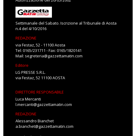
Autorizzazione del 20/05/2002
Settimanale del Sabato. Iscrizione al Tribunale di Aosta
n.4 del 4/10/2016
REDAZIONE
via Festaz, 52 - 11100 Aosta
Tel: 0165/231711 - Fax: 0165/1820141
Mail:
segreteria@gazzettamatin.com
Editore
LG PRESSE S.R.L.
via Festaz, 52 11100 AOSTA
DIRETTORE RESPONSABILE
Luca Mercanti
l.mercanti@gazzettamatin.com
REDAZIONE
Alessandro Bianchet
a.bianchet@gazzettamatin.com