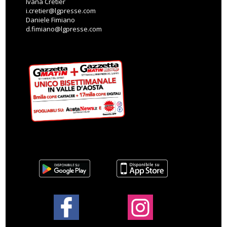
Ivana Cretier
i.cretier@lgpresse.com
Daniele Fimiano
d.fimiano@lgpresse.com