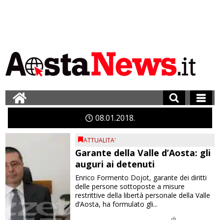
08
01
2018
ATTUALITA'
Garante della Valle d’Aosta: gli
auguri ai detenuti
Enrico Formento Dojot, garante dei diritti
delle persone sottoposte a misure
restrittive della libertà personale della Valle
d’Aosta, ha formulato gli...
di