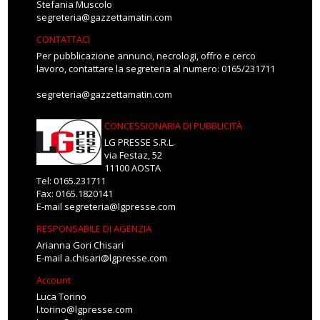
Stefania Muscolo
segreteria@gazzettamatin.com
CONTATTACI
Per pubblicazione annunci, necrologi, offro e cerco
lavoro, contattare la segreteria al numero: 0165/231711
segreteria@gazzettamatin.com
CONCESSIONARIA DI PUBBLICITÀ
LG PRESSE S.R.L.
via Festaz, 52
11100 AOSTA
Tel: 0165.231711
Fax: 0165.1820141
E-mail
segreteria@lgpresse.com
RESPONSABILE DI AGENZIA
Arianna Gori Chisari
E-mail
a.chisari@lgpresse.com
Account
Luca Torino
l.torino@lgpresse.com