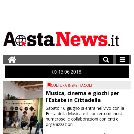
13
06
2018
CULTURA & SPETTACOLI
Musica, cinema e giochi per
l’Estate in Cittadella
Sabato 16 giugno si entra nel vivo con la
Festa della Musica e il concerto di Inoki;
numerose le collaborazioni con enti e
organizzazioni
di