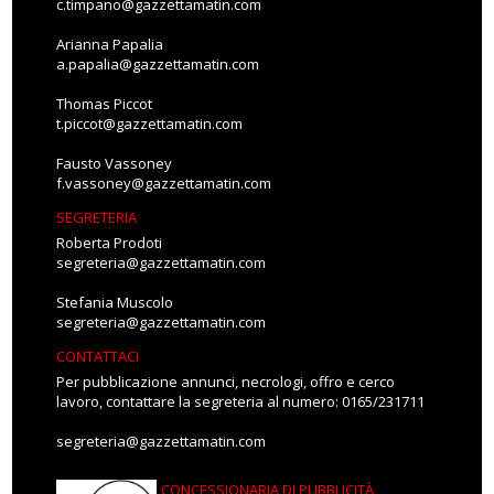
c.timpano@gazzettamatin.com
Arianna Papalia
a.papalia@gazzettamatin.com
Thomas Piccot
t.piccot@gazzettamatin.com
Fausto Vassoney
f.vassoney@gazzettamatin.com
SEGRETERIA
Roberta Prodoti
segreteria@gazzettamatin.com
Stefania Muscolo
segreteria@gazzettamatin.com
CONTATTACI
Per pubblicazione annunci, necrologi, offro e cerco
lavoro, contattare la segreteria al numero: 0165/231711
segreteria@gazzettamatin.com
CONCESSIONARIA DI PUBBLICITÀ