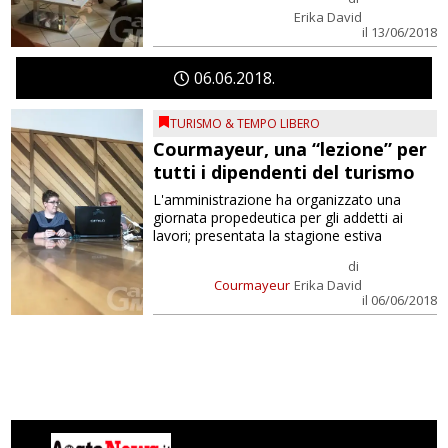
Erika David
il 13/06/2018
06
06
2018
TURISMO & TEMPO LIBERO
Courmayeur, una “lezione” per
tutti i dipendenti del turismo
L'amministrazione ha organizzato una
giornata propedeutica per gli addetti ai
lavori; presentata la stagione estiva
di
Courmayeur
Erika David
il 06/06/2018