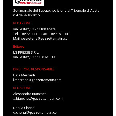
Settimanale del Sabato. Iscrizione al Tribunale di Aosta
n.4 del 4/10/2016
REDAZIONE
via Festaz, 52 - 11100 Aosta
Tel: 0165/231711 - Fax: 0165/1820141
Mail:
segreteria@gazzettamatin.com
Editore
LG PRESSE S.R.L.
via Festaz, 52 11100 AOSTA
DIRETTORE RESPONSABILE
Luca Mercanti
l.mercanti@gazzettamatin.com
REDAZIONE
Alessandro Bianchet
a.bianchet@gazzettamatin.com
Danila Chenal
d.chenal@gazzettamatin.com