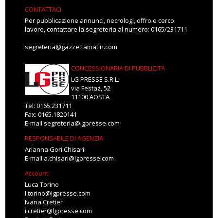
CONTATTACI
Per pubblicazione annunci, necrologi, offro e cerco
lavoro, contattare la segreteria al numero: 0165/231711
segreteria@gazzettamatin.com
CONCESSIONARIA DI PUBBLICITÀ
LG PRESSE S.R.L.
via Festaz, 52
11100 AOSTA
Tel: 0165.231711
Fax: 0165.1820141
E-mail
segreteria@lgpresse.com
RESPONSABILE DI AGENZIA
Arianna Gori Chisari
E-mail
a.chisari@lgpresse.com
Account
Luca Torino
l.torino@lgpresse.com
Ivana Cretier
i.cretier@lgpresse.com