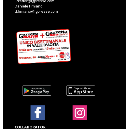
i.cretier@lgpresse.com
Daniele Fimiano
d.fimiano@lgpresse.com
COLLABORATORI