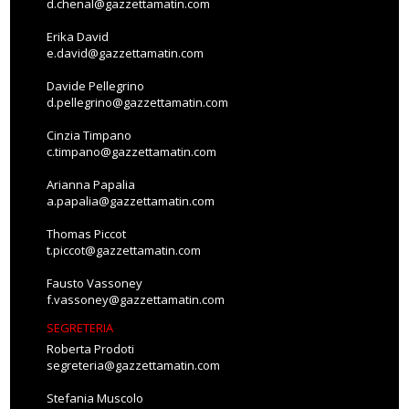
d.chenal@gazzettamatin.com
Erika David
e.david@gazzettamatin.com
Davide Pellegrino
d.pellegrino@gazzettamatin.com
Cinzia Timpano
c.timpano@gazzettamatin.com
Arianna Papalia
a.papalia@gazzettamatin.com
Thomas Piccot
t.piccot@gazzettamatin.com
Fausto Vassoney
f.vassoney@gazzettamatin.com
SEGRETERIA
Roberta Prodoti
segreteria@gazzettamatin.com
Stefania Muscolo