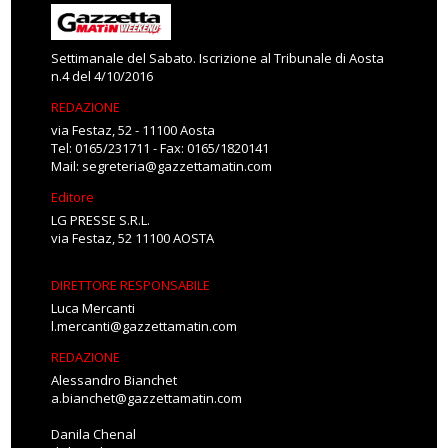
Settimanale del Sabato. Iscrizione al Tribunale di Aosta
n.4 del 4/10/2016
REDAZIONE
via Festaz, 52 - 11100 Aosta
Tel: 0165/231711 - Fax: 0165/1820141
Mail:
segreteria@gazzettamatin.com
Editore
LG PRESSE S.R.L.
via Festaz, 52 11100 AOSTA
DIRETTORE RESPONSABILE
Luca Mercanti
l.mercanti@gazzettamatin.com
REDAZIONE
Alessandro Bianchet
a.bianchet@gazzettamatin.com
Danila Chenal