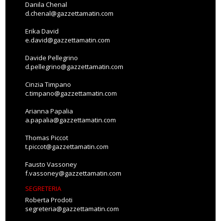
Danila Chenal
d.chenal@gazzettamatin.com
Erika David
e.david@gazzettamatin.com
Davide Pellegrino
d.pellegrino@gazzettamatin.com
Cinzia Timpano
c.timpano@gazzettamatin.com
Arianna Papalia
a.papalia@gazzettamatin.com
Thomas Piccot
t.piccot@gazzettamatin.com
Fausto Vassoney
f.vassoney@gazzettamatin.com
SEGRETERIA
Roberta Prodoti
segreteria@gazzettamatin.com