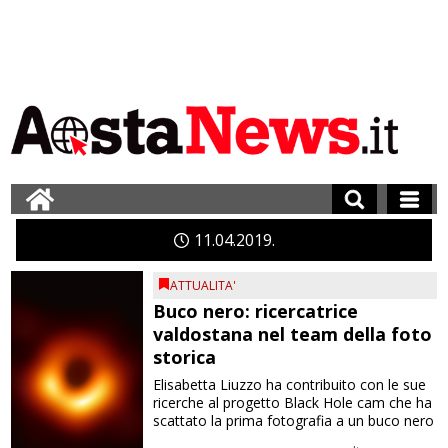
11
04
2019
ATTUALITA'
Buco nero: ricercatrice
valdostana nel team della foto
storica
Elisabetta Liuzzo ha contribuito con le sue
ricerche al progetto Black Hole cam che ha
scattato la prima fotografia a un buco nero