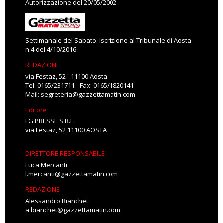
Autorizzazione del 20/05/2002
Settimanale del Sabato. Iscrizione al Tribunale di Aosta
n.4 del 4/10/2016
REDAZIONE
via Festaz, 52 - 11100 Aosta
Tel: 0165/231711 - Fax: 0165/1820141
Mail:
segreteria@gazzettamatin.com
Editore
LG PRESSE S.R.L.
via Festaz, 52 11100 AOSTA
DIRETTORE RESPONSABILE
Luca Mercanti
l.mercanti@gazzettamatin.com
REDAZIONE
Alessandro Bianchet
a.bianchet@gazzettamatin.com