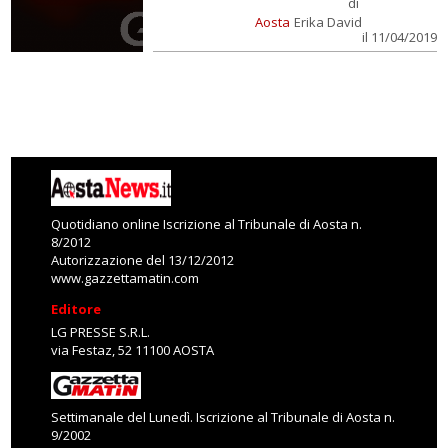
di
Aosta
Erika David
il 11/04/2019
Quotidiano online Iscrizione al Tribunale di Aosta n.
8/2012
Autorizzazione del 13/12/2012
www.gazzettamatin.com
Editore
LG PRESSE S.R.L.
via Festaz, 52 11100 AOSTA
Settimanale del Lunedì. Iscrizione al Tribunale di Aosta n.
9/2002