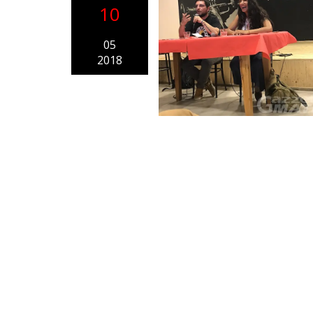
10
05
2018