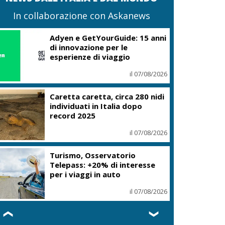
In collaborazione con Askanews
Adyen e GetYourGuide: 15 anni
di innovazione per le
esperienze di viaggio
il 07/08/2026
Caretta caretta, circa 280 nidi
individuati in Italia dopo
record 2025
il 07/08/2026
Turismo, Osservatorio
Telepass: +20% di interesse
per i viaggi in auto
il 07/08/2026
❮
❯