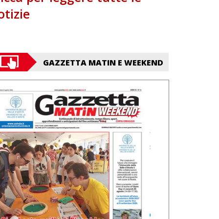
otizie
GAZZETTA MATIN E WEEKEND