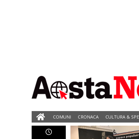
COMUNI
CRONACA
CULTURA & SP