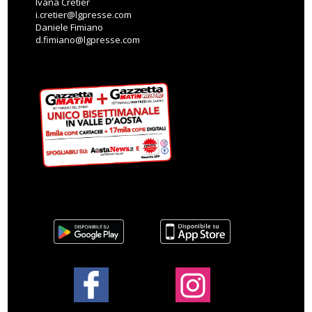
Ivana Cretier
i.cretier@lgpresse.com
Daniele Fimiano
d.fimiano@lgpresse.com