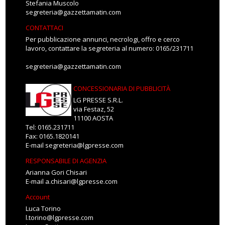
Stefania Muscolo
segreteria@gazzettamatin.com
CONTATTACI
Per pubblicazione annunci, necrologi, offro e cerco
lavoro, contattare la segreteria al numero: 0165/231711
segreteria@gazzettamatin.com
CONCESSIONARIA DI PUBBLICITÀ
LG PRESSE S.R.L.
via Festaz, 52
11100 AOSTA
Tel: 0165.231711
Fax: 0165.1820141
E-mail
segreteria@lgpresse.com
RESPONSABILE DI AGENZIA
Arianna Gori Chisari
E-mail
a.chisari@lgpresse.com
Account
Luca Torino
l.torino@lgpresse.com