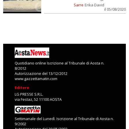
Sarre
Erika David
il 05/08/2020
Quotidiano online Iscrizione al Tribunale di Aosta n.
8/2012
Autorizzazione del 13/12/2012
www.gazzettamatin.com
Editore
LG PRESSE S.R.L.
via Festaz, 52 11100 AOSTA
Settimanale del Lunedì. Iscrizione al Tribunale di Aosta n.
9/2002