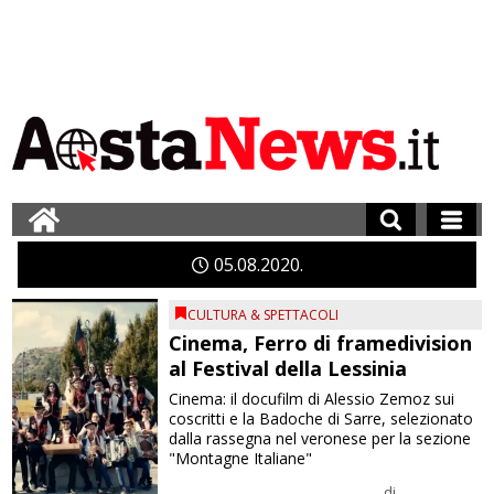
05
08
2020
CULTURA & SPETTACOLI
Cinema, Ferro di framedivision
al Festival della Lessinia
Cinema: il docufilm di Alessio Zemoz sui
coscritti e la Badoche di Sarre, selezionato
dalla rassegna nel veronese per la sezione
"Montagne Italiane"
di