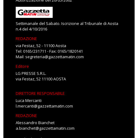
Autorizzazione del 20/05/2002
Settimanale del Sabato. Iscrizione al Tribunale di Aosta
n.4 del 4/10/2016
REDAZIONE
via Festaz, 52 - 11100 Aosta
Tel: 0165/231711 - Fax: 0165/1820141
Mail:
segreteria@gazzettamatin.com
Editore
LG PRESSE S.R.L.
via Festaz, 52 11100 AOSTA
DIRETTORE RESPONSABILE
Luca Mercanti
l.mercanti@gazzettamatin.com
REDAZIONE
Alessandro Bianchet
a.bianchet@gazzettamatin.com