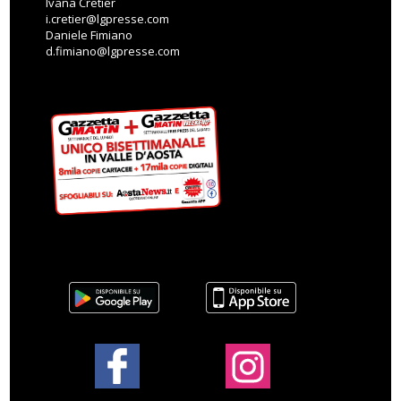
Ivana Cretier
i.cretier@lgpresse.com
Daniele Fimiano
d.fimiano@lgpresse.com