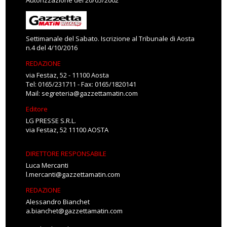
Autorizzazione del 20/05/2002
Settimanale del Sabato. Iscrizione al Tribunale di Aosta
n.4 del 4/10/2016
REDAZIONE
via Festaz, 52 - 11100 Aosta
Tel: 0165/231711 - Fax: 0165/1820141
Mail:
segreteria@gazzettamatin.com
Editore
LG PRESSE S.R.L.
via Festaz, 52 11100 AOSTA
DIRETTORE RESPONSABILE
Luca Mercanti
l.mercanti@gazzettamatin.com
REDAZIONE
Alessandro Bianchet
a.bianchet@gazzettamatin.com