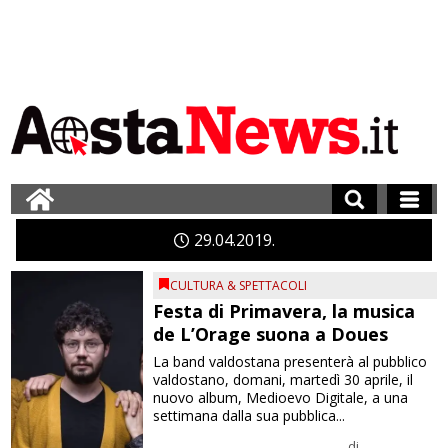
29
04
2019
CULTURA & SPETTACOLI
Festa di Primavera, la musica
de L’Orage suona a Doues
La band valdostana presenterà al pubblico
valdostano, domani, martedì 30 aprile, il
nuovo album, Medioevo Digitale, a una
settimana dalla sua pubblica...
di