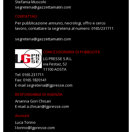
Stefania Muscolo
segreteria@gazzettamatin.com
CONTATTACI
Per pubblicazione annunci, necrologi, offro e cerco
lavoro, contattare la segreteria al numero: 0165/231711
segreteria@gazzettamatin.com
CONCESSIONARIA DI PUBBLICITÀ
LG PRESSE S.R.L.
via Festaz, 52
11100 AOSTA
Tel: 0165.231711
Fax: 0165.1820141
E-mail
segreteria@lgpresse.com
RESPONSABILE DI AGENZIA
Arianna Gori Chisari
E-mail
a.chisari@lgpresse.com
Account
Luca Torino
l.torino@lgpresse.com