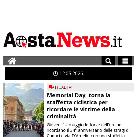
12
05
2026
ATTUALITA'
Memorial Day, torna la
staffetta ciclistica per
ricordare le vittime della
criminalità
Giovedì 14 maggio le forze dell'ordine
ricordano il 34° anniversario delle stragi di
Capaci e via D'Amelio con una staffetta