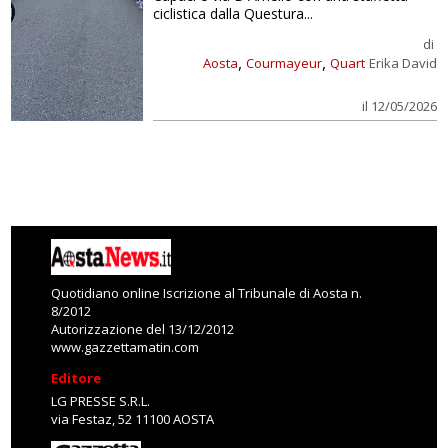
ciclistica dalla Questura...
di
,
,
Aosta
Courmayeur
Quart
Erika David
il 12/05/2026
Quotidiano online Iscrizione al Tribunale di Aosta n.
8/2012
Autorizzazione del 13/12/2012
www.gazzettamatin.com
Editore
LG PRESSE S.R.L.
via Festaz, 52 11100 AOSTA