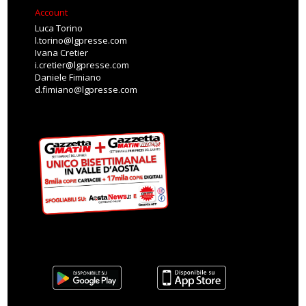
Account
Luca Torino
l.torino@lgpresse.com
Ivana Cretier
i.cretier@lgpresse.com
Daniele Fimiano
d.fimiano@lgpresse.com