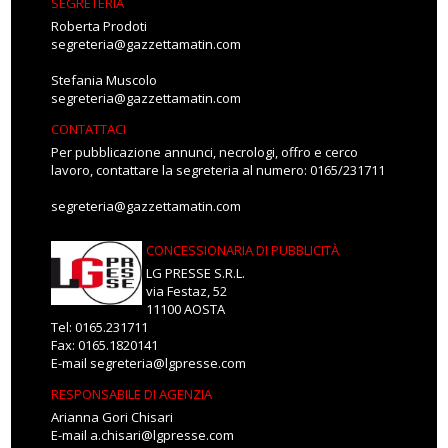
SEGRETERIA
Roberta Prodoti
segreteria@gazzettamatin.com
Stefania Muscolo
segreteria@gazzettamatin.com
CONTATTACI
Per pubblicazione annunci, necrologi, offro e cerco
lavoro, contattare la segreteria al numero: 0165/231711
segreteria@gazzettamatin.com
CONCESSIONARIA DI PUBBLICITÀ
LG PRESSE S.R.L.
via Festaz, 52
11100 AOSTA
Tel: 0165.231711
Fax: 0165.1820141
E-mail
segreteria@lgpresse.com
RESPONSABILE DI AGENZIA
Arianna Gori Chisari
E-mail
a.chisari@lgpresse.com