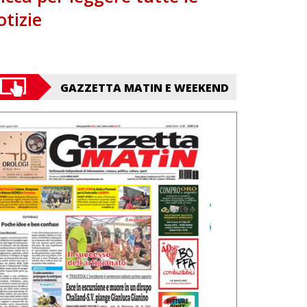
otizie
GAZZETTA MATIN E WEEKEND