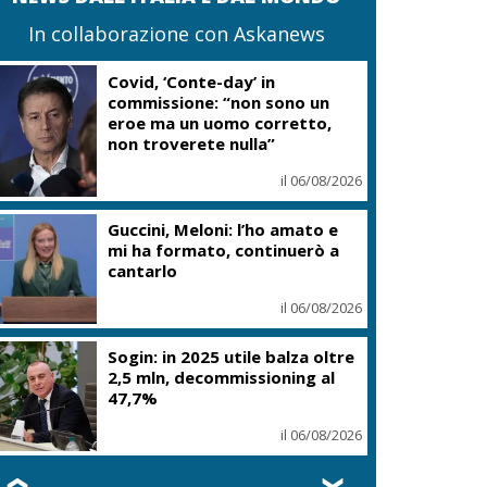
In collaborazione con Askanews
Covid, ‘Conte-day’ in
commissione: “non sono un
eroe ma un uomo corretto,
non troverete nulla”
il 06/08/2026
Guccini, Meloni: l’ho amato e
mi ha formato, continuerò a
cantarlo
il 06/08/2026
Sogin: in 2025 utile balza oltre
2,5 mln, decommissioning al
47,7%
il 06/08/2026
❮
❯