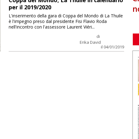
Coppa del Mondo, La Thuile in calendario
n
per il 2019/2020
L'inserimento della gara di Coppa del Mondo di La Thuile
è l'impegno preso dal presidente Fisi Flavio Roda
nell'incontro con l'assessore Laurent Viéri...
di
Erika David
il 04/01/2019