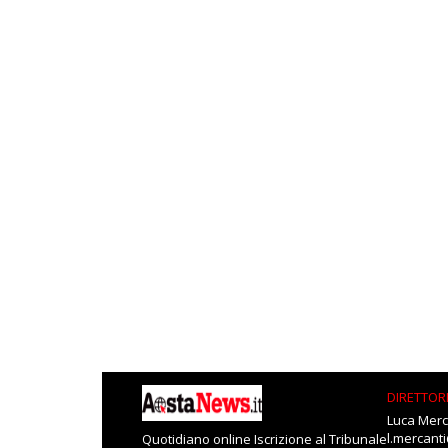
DIRETTOR
Luca Merc
l.mercant
Quotidiano online Iscrizione al Tribunale