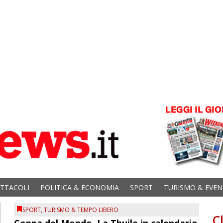
ETTACOLI
POLITICA & ECONOMIA
SPORT
TURISMO & EVEN
SPORT
,
TURISMO & TEMPO LIBERO
C