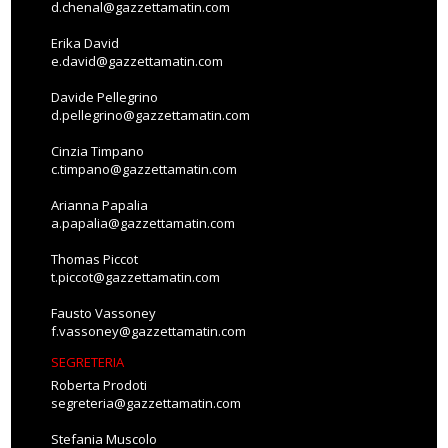
d.chenal@gazzettamatin.com
Erika David
e.david@gazzettamatin.com
Davide Pellegrino
d.pellegrino@gazzettamatin.com
Cinzia Timpano
c.timpano@gazzettamatin.com
Arianna Papalia
a.papalia@gazzettamatin.com
Thomas Piccot
t.piccot@gazzettamatin.com
Fausto Vassoney
f.vassoney@gazzettamatin.com
SEGRETERIA
Roberta Prodoti
segreteria@gazzettamatin.com
Stefania Muscolo