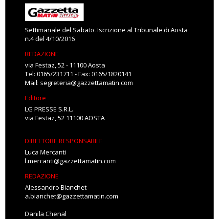
Settimanale del Sabato. Iscrizione al Tribunale di Aosta
n.4 del 4/10/2016
REDAZIONE
via Festaz, 52 - 11100 Aosta
Tel: 0165/231711 - Fax: 0165/1820141
Mail:
segreteria@gazzettamatin.com
Editore
LG PRESSE S.R.L.
via Festaz, 52 11100 AOSTA
DIRETTORE RESPONSABILE
Luca Mercanti
l.mercanti@gazzettamatin.com
REDAZIONE
Alessandro Bianchet
a.bianchet@gazzettamatin.com
Danila Chenal