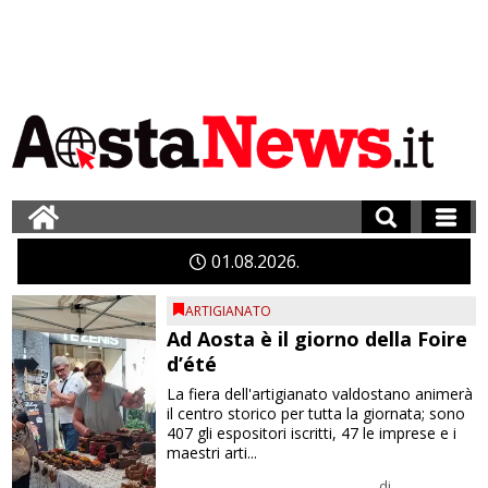
01
08
2026
ARTIGIANATO
Ad Aosta è il giorno della Foire
d’été
La fiera dell'artigianato valdostano animerà
il centro storico per tutta la giornata; sono
407 gli espositori iscritti, 47 le imprese e i
maestri arti...
di