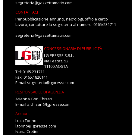
segreteria@gazzettamatin.com
CONTATTACI
Per pubblicazione annunci, necrologi, offro e cerco
lavoro, contattare la segreteria al numero: 0165/231711
segreteria@gazzettamatin.com
CONCESSIONARIA DI PUBBLICITÀ
LG PRESSE S.R.L.
via Festaz, 52
11100 AOSTA
Tel: 0165.231711
Fax: 0165.1820141
E-mail
segreteria@lgpresse.com
RESPONSABILE DI AGENZIA
Arianna Gori Chisari
E-mail
a.chisari@lgpresse.com
Account
Luca Torino
l.torino@lgpresse.com
Ivana Cretier