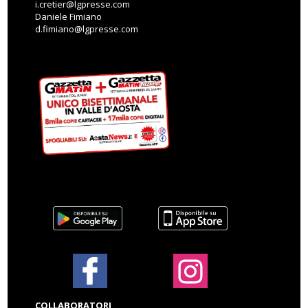
i.cretier@lgpresse.com
Daniele Fimiano
d.fimiano@lgpresse.com
COLLABORATORI